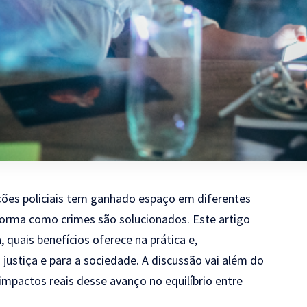
igações policiais tem ganhado espaço em diferentes
orma como crimes são solucionados. Este artigo
 quais benefícios oferece na prática e,
a justiça e para a sociedade. A discussão vai além do
mpactos reais desse avanço no equilíbrio entre