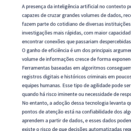
A presença da inteligência artificial no contexto 
capazes de cruzar grandes volumes de dados, re
fazem parte do cotidiano de diversas instituições 
investigações mais rápidas, com maior capacidade 
encontrar conexões que passariam despercebidas
O ganho de eficiência é um dos principais argume
volume de informações cresce de forma exponencia
Ferramentas baseadas em algoritmos conseguem p
registros digitais e históricos criminais em pouc
equipes humanas. Esse tipo de agilidade pode se
quando há risco iminente ou necessidade de respo
No entanto, a adoção dessa tecnologia levanta 
pontos de atenção está na confiabilidade dos algo
aprendem a partir de dados, e esses dados podem 
existe o risco de que decisões automatizadas re