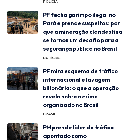
POLÍCIA
PF fecha garimpo ilegal no
Pará e prende suspeitos: por
que a mineração clandestina
se tornou um desafio para a
segurança pública no Brasil
NOTÍCIAS
PF mira esquema de tráfico
internacional e lavagem
bilionária: o que a operação
revela sobre o crime
organizado no Brasil
BRASIL
PM prende líder de tráfico
apontado como