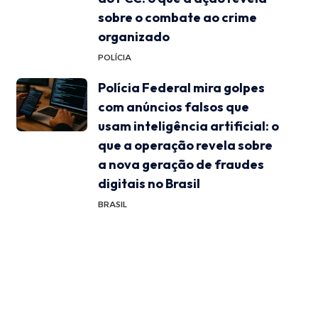
sobre o combate ao crime
organizado
POLÍCIA
Polícia Federal mira golpes
com anúncios falsos que
usam inteligência artificial: o
que a operação revela sobre
a nova geração de fraudes
digitais no Brasil
BRASIL