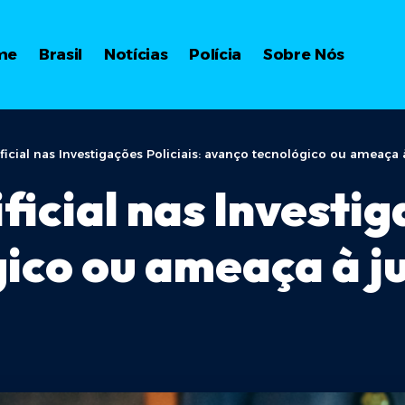
me
Brasil
Notícias
Polícia
Sobre Nós
ificial nas Investigações Policiais: avanço tecnológico ou ameaça 
ficial nas Investig
ico ou ameaça à ju