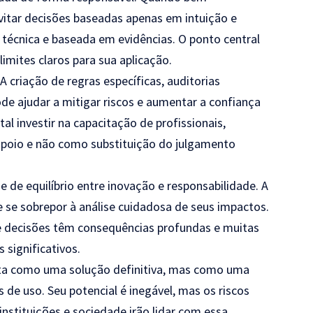
vitar decisões baseadas apenas em intuição e
 técnica e baseada em evidências. O ponto central
limites claros para sua aplicação.
A criação de regras específicas, auditorias
e ajudar a mitigar riscos e aumentar a confiança
 investir na capacitação de profissionais,
 apoio e não como substituição do julgamento
de equilíbrio entre inovação e responsabilidade. A
 se sobrepor à análise cuidadosa de seus impactos.
e decisões têm consequências profundas e muitas
 significativos.
 vista como uma solução definitiva, mas como uma
 de uso. Seu potencial é inegável, mas os riscos
stituições e sociedade irão lidar com essa