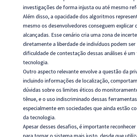
investigações de forma injusta ou até mesmo ref
Além disso, a opacidade dos algoritmos represen
mesmo os desenvolvedores conseguem explicar 
alcançadas. Esse cenário cria uma zona de incerte
diretamente a liberdade de indivíduos podem ser
dificuldade de contestação dessas análises é um 
tecnologia.
Outro aspecto relevante envolve a questão da pri
incluindo informações de localização, comportame
dúvidas sobre os limites éticos do monitoramento.
tênue, e o uso indiscriminado dessas ferrament
especialmente em sociedades que ainda estão con
da tecnologia.
Apesar desses desafios, é importante reconhecer q
para tornar o sistema mais justo, desde que uti