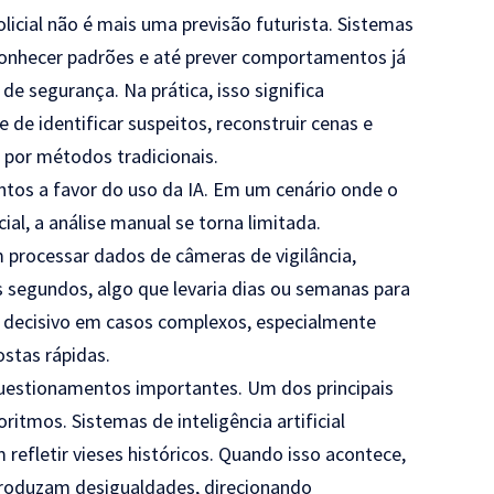
policial não é mais uma previsão futurista. Sistemas
conhecer padrões e até prever comportamentos já
de segurança. Na prática, isso significa
de identificar suspeitos, reconstruir cenas e
 por métodos tradicionais.
ntos a favor do uso da IA. Em um cenário onde o
l, a análise manual se torna limitada.
rocessar dados de câmeras de vigilância,
os segundos, algo que levaria dias ou semanas para
r decisivo em casos complexos, especialmente
stas rápidas.
questionamentos importantes. Um dos principais
ritmos. Sistemas de inteligência artificial
refletir vieses históricos. Quando isso acontece,
produzam desigualdades, direcionando