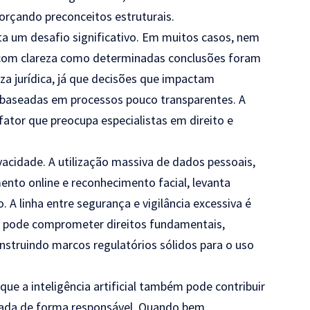
orçando preconceitos estruturais.
ta um desafio significativo. Em muitos casos, nem
com clareza como determinadas conclusões foram
za jurídica, já que decisões que impactam
 baseadas em processos pouco transparentes. A
fator que preocupa especialistas em direito e
vacidade. A utilização massiva de dados pessoais,
nto online e reconhecimento facial, levanta
 A linha entre segurança e vigilância excessiva é
as pode comprometer direitos fundamentais,
struindo marcos regulatórios sólidos para o uso
ue a inteligência artificial também pode contribuir
lizada de forma responsável. Quando bem