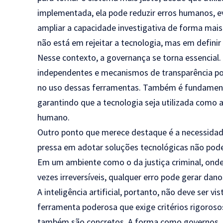
implementada, ela pode reduzir erros humanos, e
ampliar a capacidade investigativa de forma mais
não está em rejeitar a tecnologia, mas em definir 
Nesse contexto, a governança se torna essencial. 
independentes e mecanismos de transparência pod
no uso dessas ferramentas. Também é fundamental
garantindo que a tecnologia seja utilizada como
humano.
Outro ponto que merece destaque é a necessidade 
pressa em adotar soluções tecnológicas não pode
Em um ambiente como o da justiça criminal, ond
vezes irreversíveis, qualquer erro pode gerar danos
A inteligência artificial, portanto, não deve ser
ferramenta poderosa que exige critérios rigorosos
também são concretos. A forma como governos, in