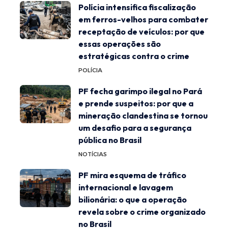
Polícia intensifica fiscalização
em ferros-velhos para combater
receptação de veículos: por que
essas operações são
estratégicas contra o crime
POLÍCIA
PF fecha garimpo ilegal no Pará
e prende suspeitos: por que a
mineração clandestina se tornou
um desafio para a segurança
pública no Brasil
NOTÍCIAS
PF mira esquema de tráfico
internacional e lavagem
bilionária: o que a operação
revela sobre o crime organizado
no Brasil