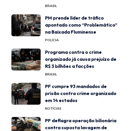
BRASIL
PM prende líder de tráfico
apontado como “Problemático”
na Baixada Fluminense
POLÍCIA
Programa contra o crime
organizado já causa prejuízo de
R$ 3 bilhões a facções
BRASIL
PF cumpre 93 mandados de
prisão contra crime organizado
em 14 estados
NOTÍCIAS
PF deflagra operação bilionária
contra suposta lavagem de