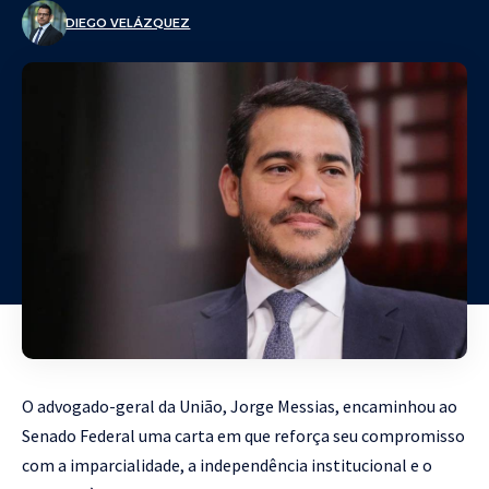
DIEGO VELÁZQUEZ
O advogado-geral da União, Jorge Messias, encaminhou ao
Senado Federal uma carta em que reforça seu compromisso
com a imparcialidade, a independência institucional e o