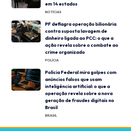
em 14 estados
NOTÍCIAS
PF deflagra operação bilionária
contra suposta lavagem de
dinheiro ligada ao PCC: o que a
ação revela sobre o combate ao
crime organizado
POLÍCIA
Polícia Federal mira golpes com
anúncios falsos que usam
inteligência artificial: o que a
operação revela sobre a nova
geração de fraudes digitais no
Brasil
BRASIL