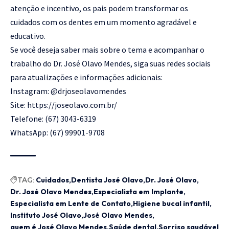
atenção e incentivo, os pais podem transformar os
cuidados com os dentes em um momento agradável e
educativo.
Se você deseja saber mais sobre o tema e acompanhar o
trabalho do Dr. José Olavo Mendes, siga suas redes sociais
para atualizações e informações adicionais:
Instagram:
@drjoseolavomendes
Site:
https://joseolavo.com.br/
Telefone: (67) 3043-6319
WhatsApp: (67) 99901-9708
TAG:
Cuidados
Dentista José Olavo
Dr. José Olavo
Dr. José Olavo Mendes
Especialista em Implante
Especialista em Lente de Contato
Higiene bucal infantil
Instituto José Olavo
José Olavo Mendes
quem é José Olavo Mendes
Saúde dental
Sorriso saudável