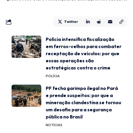
Twitter
Polícia intensifica fiscalização
em ferros-velhos para combater
receptação de veículos: por que
essas operações são
estratégicas contra o crime
POLÍCIA
PF fecha garimpo ilegal no Pará
e prende suspeitos: por que a
mineração clandestina se tornou
um desafio para a segurança
pública no Brasil
NOTÍCIAS