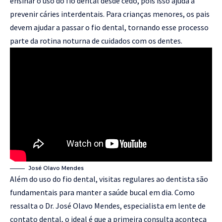
ensinar o uso do fio dental desde cedo, pois isso ajuda a
prevenir cáries interdentais. Para crianças menores, os pais
devem ajudar a passar o fio dental, tornando esse processo
parte da rotina noturna de cuidados com os dentes.
José Olavo Mendes
Além do uso do fio dental, visitas regulares ao dentista são
fundamentais para manter a saúde bucal em dia. Como
ressalta o Dr. José Olavo Mendes, especialista em lente de
contato dental, o ideal é que a primeira consulta aconteça