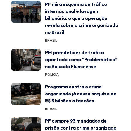
PF mira esquema de tráfico
internacional e lavagem
bilionária: o que a operação
revela sobre o crime organizado
no Brasil
BRASIL
PM prende líder de tráfico
apontado como “Problemático”
na Baixada Fluminense
POLÍCIA
Programa contra o crime
organizado já causa prejuízo de
R$ 3 bilhões a facções
BRASIL
PF cumpre 93 mandados de
prisão contra crime organizado