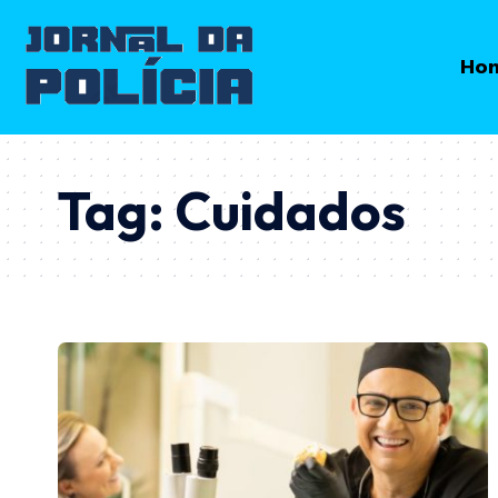
Ho
Tag:
Cuidados