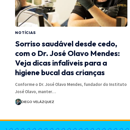
NOTÍCIAS
Sorriso saudável desde cedo,
com o Dr. José Olavo Mendes:
Veja dicas infalíveis para a
higiene bucal das crianças
Conforme o Dr. José Olavo Mendes, fundador do Instituto
José Olavo, manter…
DIEGO VELÁZQUEZ