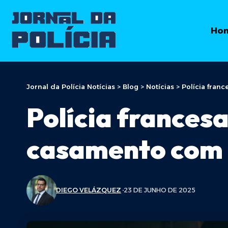
Ho
Jornal da Polícia Notícias
>
Blog
>
Notícias
>
Polícia fran
Polícia frances
casamento com 
DIEGO VELÁZQUEZ
23 DE JUNHO DE 2025