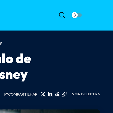
y
lo de
isney
COMPARTILHAR
5 MIN DE LEITURA