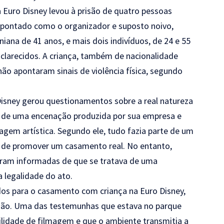
 Euro Disney levou à prisão de quatro pessoas
apontado como o organizador e suposto noivo,
iana de 41 anos, e mais dois indivíduos, de 24 e 55
clarecidos. A criança, também de nacionalidade
ão apontaram sinais de violência física, segundo
isney gerou questionamentos sobre a real natureza
 de uma encenação produzida por sua empresa e
gem artística. Segundo ele, tudo fazia parte de um
ão de promover um casamento real. No entanto,
ram informadas de que se tratava de uma
 legalidade do ato.
os para o casamento com criança na Euro Disney,
ão. Uma das testemunhas que estava no parque
lidade de filmagem e que o ambiente transmitia a