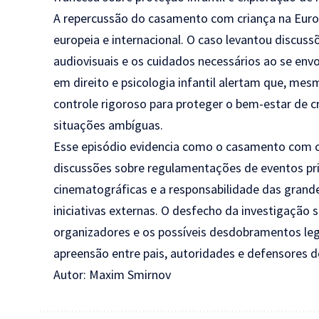
A repercussão do casamento com criança na Euro
europeia e internacional. O caso levantou discuss
audiovisuais e os cuidados necessários ao se env
em direito e psicologia infantil alertam que, me
controle rigoroso para proteger o bem-estar de 
situações ambíguas.
Esse episódio evidencia como o casamento com cr
discussões sobre regulamentações de eventos p
cinematográficas e a responsabilidade das grand
iniciativas externas. O desfecho da investigação s
organizadores e os possíveis desdobramentos leg
apreensão entre pais, autoridades e defensores do
Autor: Maxim Smirnov