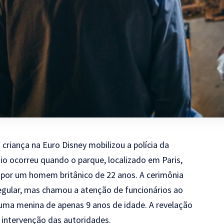
iança na Euro Disney mobilizou a polícia da
dio ocorreu quando o parque, localizado em Paris,
 por um homem britânico de 22 anos. A cerimônia
regular, mas chamou a atenção de funcionários ao
 uma menina de apenas 9 anos de idade. A revelação
 intervenção das autoridades.