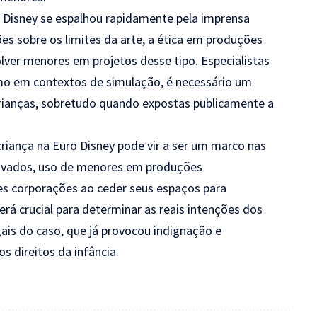
 Disney se espalhou rapidamente pela imprensa
ões sobre os limites da arte, a ética em produções
olver menores em projetos desse tipo. Especialistas
smo em contextos de simulação, é necessário um
crianças, sobretudo quando expostas publicamente a
iança na Euro Disney pode vir a ser um marco nas
rivados, uso de menores em produções
es corporações ao ceder seus espaços para
erá crucial para determinar as reais intenções dos
ais do caso, que já provocou indignação e
s direitos da infância.