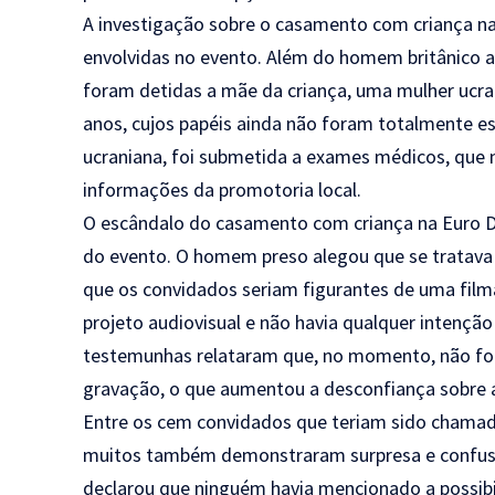
A investigação sobre o casamento com criança na
envolvidas no evento. Além do homem britânico 
foram detidas a mãe da criança, uma mulher ucran
anos, cujos papéis ainda não foram totalmente es
ucraniana, foi submetida a exames médicos, que n
informações da promotoria local.
O escândalo do casamento com criança na Euro D
do evento. O homem preso alegou que se tratava
que os convidados seriam figurantes de uma filma
projeto audiovisual e não havia qualquer intenç
testemunhas relataram que, no momento, não fo
gravação, o que aumentou a desconfiança sobre a
Entre os cem convidados que teriam sido chamad
muitos também demonstraram surpresa e confus
declarou que ninguém havia mencionado a possibi