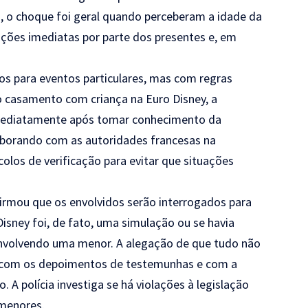
 o choque foi geral quando perceberam a idade da
ações imediatas por parte dos presentes e, em
ços para eventos particulares, mas com regras
o casamento com criança na Euro Disney, a
imediatamente após tomar conhecimento da
aborando com as autoridades francesas na
olos de verificação para evitar que situações
firmou que os envolvidos serão interrogados para
sney foi, de fato, uma simulação ou se havia
envolvendo uma menor. A alegação de que tudo não
 com os depoimentos de testemunhas e com a
 A polícia investiga se há violações à legislação
 menores.