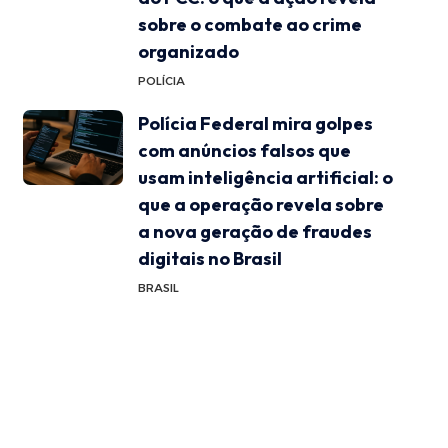
sobre o combate ao crime
organizado
POLÍCIA
Polícia Federal mira golpes
com anúncios falsos que
usam inteligência artificial: o
que a operação revela sobre
a nova geração de fraudes
digitais no Brasil
BRASIL