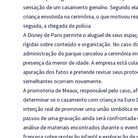
sensação de um casamento genuíno. Segundo ela,
criança envolvida na cerimônia, o que motivou re
seguida, a chegada da polícia.
A Disney de Paris permite o aluguel de seus espa
rígidas sobre conteúdo e organização. No caso d
administração do parque cancelou a cerimônia 
presença da menor de idade. A empresa está col
apuração dos fatos e pretende revisar seus protoc
semelhantes ocorram novamente.
A promotoria de Meaux, responsável pelo caso, a
determinar se o casamento com criança na Euro Di
intenção real de promover uma união simbólica 
passou de uma gravação ainda será confrontada
análise de materiais encontrados durante o evento.
francesa sobre proteção infantil e exploração de