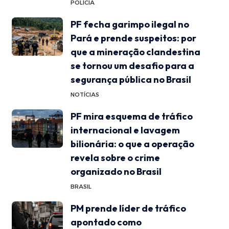
POLÍCIA
PF fecha garimpo ilegal no
Pará e prende suspeitos: por
que a mineração clandestina
se tornou um desafio para a
segurança pública no Brasil
NOTÍCIAS
PF mira esquema de tráfico
internacional e lavagem
bilionária: o que a operação
revela sobre o crime
organizado no Brasil
BRASIL
PM prende líder de tráfico
apontado como