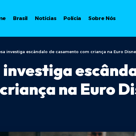
me
Brasil
Notícias
Polícia
Sobre Nós
cesa investiga escândalo de casamento com criança na Euro Disne
a investiga escânda
criança na Euro D