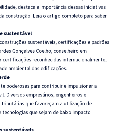
ilidade, destaca a importância dessas iniciativas
da construção. Leia o artigo completo para saber
de sustentável
s construções sustentáveis, certificações e padrões
ardes Gonçalves Coelho, conselheiro em
r certificações reconhecidas internacionalmente,
e ambiental das edificações.
verde
te poderosas para contribuir e impulsionar a
il. Diversos empresários, engenheiros e
s tributárias que favoreçam a utilização de
e tecnologias que sejam de baixo impacto
s sustentáveis