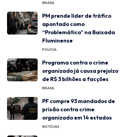
BRASIL
PM prende líder de tráfico
apontado como
“Problemático” na Baixada
Fluminense
POLÍCIA
Programa contra o crime
organizado já causa prejuízo
de R$ 3 bilhões a facções
BRASIL
PF cumpre 93 mandados de
prisão contra crime
organizado em 14 estados
NOTÍCIAS