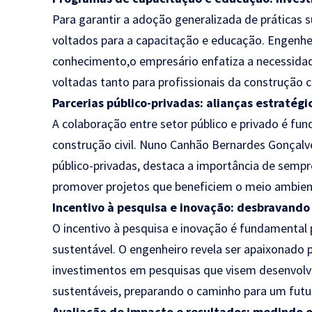
Para garantir a adoção generalizada de práticas s
voltados para a capacitação e educação. Engen
conhecimento,o empresário enfatiza a necessida
voltadas tanto para profissionais da construção c
Parcerias público-privadas: alianças estratég
A colaboração entre setor público e privado é fu
construção civil. Nuno Canhão Bernardes Gonçalv
público-privadas, destaca a importância de sempre
promover projetos que beneficiem o meio ambie
Incentivo à pesquisa e inovação: desbravando
O incentivo à pesquisa e inovação é fundamental
sustentável. O engenheiro revela ser apaixonado 
investimentos em pesquisas que visem desenvolve
sustentáveis, preparando o caminho para um futur
Avaliação de impacto e resultados: medindo o