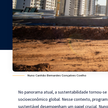
Nuno Canhão Bernardes Gonçalves Coelho
No panorama atual, a sustentabilidade tornou-se
socioeconômico global. Nesse contexto, program
sustentável desempenham um papel crucial.
Nuno