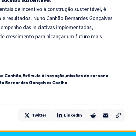
ntais de incentivo à construção sustentável, é
to e resultados. Nuno Canhão Bernardes Gonçalves
sempenho das iniciativas implementadas,
 de crescimento para alcançar um futuro mais
no Canhão
Estímulo à inovação
missões de carbono
o Bernardes Gonçalves Coelho
Twitter
LinkedIn