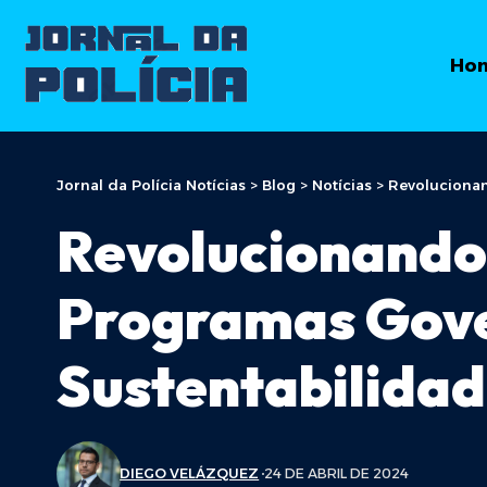
Ho
Jornal da Polícia Notícias
>
Blog
>
Notícias
>
Revolucionan
Revolucionando 
Programas Gove
Sustentabilida
DIEGO VELÁZQUEZ
24 DE ABRIL DE 2024