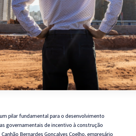
 um pilar fundamental para o desenvolvimento
as governamentais de incentivo à construção
 Canhão Bernardes Gonçalves Coelho
, empresário