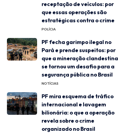
receptação de veículos: por
que essas operações são
estratégicas contra o crime
POLÍCIA
PF fecha garimpo ilegal no
Pará e prende suspeitos: por
que a mineração clandestina
se tornou um desafio para a
segurança pública no Brasil
NOTÍCIAS
PF mira esquema de tráfico
internacional e lavagem
bilionária: o que a operação
revela sobre o crime
organizado no Brasil