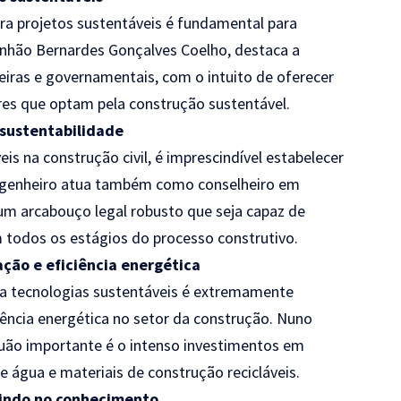
ara projetos sustentáveis é fundamental para
anhão Bernardes Gonçalves Coelho, destaca a
ceiras e governamentais, com o intuito de oferecer
es que optam pela construção sustentável.
 sustentabilidade
eis na construção civil, é imprescindível estabelecer
engenheiro atua também como conselheiro em
 um arcabouço legal robusto que seja capaz de
 todos os estágios do processo construtivo.
ação e eficiência energética
ra tecnologias sustentáveis é extremamente
iência energética no setor da construção. Nuno
uão importante é o intenso investimentos em
e água e materiais de construção recicláveis.
tindo no conhecimento