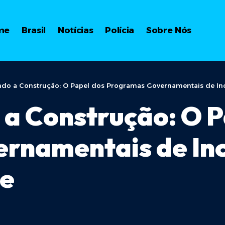
me
Brasil
Notícias
Polícia
Sobre Nós
do a Construção: O Papel dos Programas Governamentais de Inc
a Construção: O P
rnamentais de Inc
de