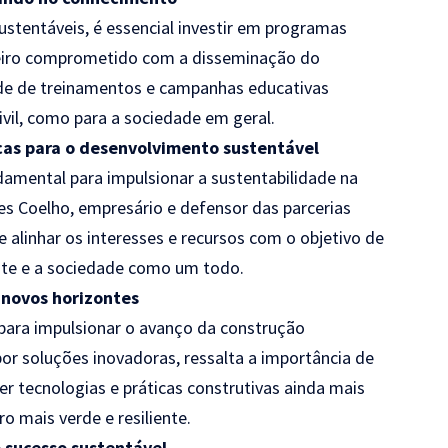
ustentáveis, é essencial investir em programas
heiro comprometido com a disseminação do
de de treinamentos e campanhas educativas
ivil, como para a sociedade em geral.
icas para o desenvolvimento sustentável
ndamental para impulsionar a sustentabilidade na
es Coelho, empresário e defensor das parcerias
 alinhar os interesses e recursos com o objetivo de
nte e a sociedade como um todo.
 novos horizontes
 para impulsionar o avanço da construção
por soluções inovadoras, ressalta a importância de
r tecnologias e práticas construtivas ainda mais
o mais verde e resiliente.
 sucesso sustentável