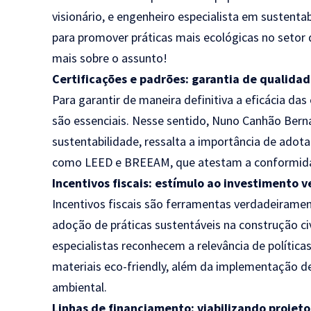
visionário, e engenheiro especialista em sustentab
para promover práticas mais ecológicas no setor 
mais sobre o assunto!
Certificações e padrões: garantia de qualida
Para garantir de maneira definitiva a eficácia da
são essenciais. Nesse sentido, Nuno Canhão Bern
sustentabilidade, ressalta a importância de adota
como LEED e BREEAM, que atestam a conformidad
Incentivos fiscais: estímulo ao investimento 
Incentivos fiscais são ferramentas verdadeiramen
adoção de práticas sustentáveis na construção civ
especialistas reconhecem a relevância de política
materiais eco-friendly, além da implementação d
ambiental.
Linhas de financiamento: viabilizando projeto