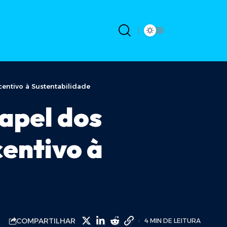
entivo à Sustentabilidade
apel dos
entivo à
COMPARTILHAR
4 MIN DE LEITURA