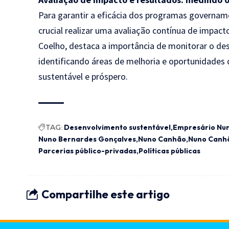
Para garantir a eficácia dos programas govername
crucial realizar uma avaliação contínua de impac
Coelho, destaca a importância de monitorar o de
identificando áreas de melhoria e oportunidades
sustentável e próspero.
TAG:
Desenvolvimento sustentável
Empresário Nu
Nuno Bernardes Gonçalves
Nuno Canhão
Nuno Canhã
Parcerias público-privadas
Políticas públicas
Compartilhe este artigo