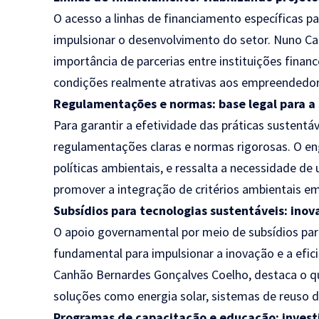
O acesso a linhas de financiamento específicas p
impulsionar o desenvolvimento do setor. Nuno C
importância de parcerias entre instituições finan
condições realmente atrativas aos empreendedor
Regulamentações e normas: base legal para a
Para garantir a efetividade das práticas sustentáv
regulamentações claras e normas rigorosas. O 
políticas ambientais, e ressalta a necessidade de
promover a integração de critérios ambientais em
Subsídios para tecnologias sustentáveis: inov
O apoio governamental por meio de subsídios pa
fundamental para impulsionar a inovação e a efic
Canhão Bernardes Gonçalves Coelho, destaca o q
soluções como energia solar, sistemas de reuso d
Programas de capacitação e educação: inves