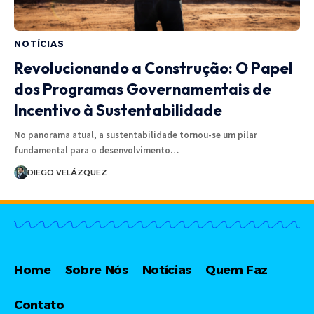
NOTÍCIAS
Revolucionando a Construção: O Papel
dos Programas Governamentais de
Incentivo à Sustentabilidade
No panorama atual, a sustentabilidade tornou-se um pilar
fundamental para o desenvolvimento…
DIEGO VELÁZQUEZ
Home
Sobre Nós
Notícias
Quem Faz
Contato