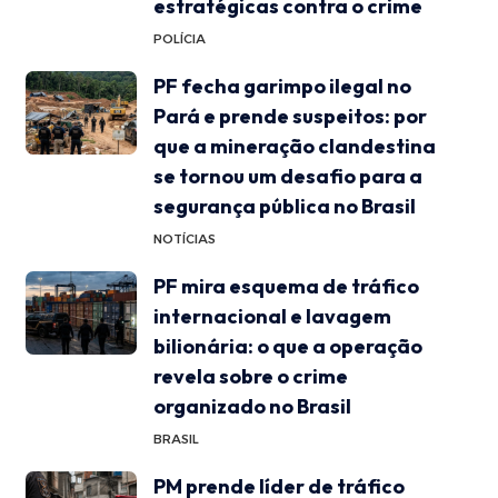
estratégicas contra o crime
POLÍCIA
PF fecha garimpo ilegal no
Pará e prende suspeitos: por
que a mineração clandestina
se tornou um desafio para a
segurança pública no Brasil
NOTÍCIAS
PF mira esquema de tráfico
internacional e lavagem
bilionária: o que a operação
revela sobre o crime
organizado no Brasil
BRASIL
PM prende líder de tráfico