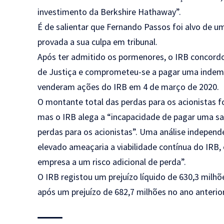
investimento da Berkshire Hathaway”.
É de salientar que Fernando Passos foi alvo de u
provada a sua culpa em tribunal.
Após ter admitido os pormenores, o IRB concord
de Justiça e comprometeu-se a pagar uma indemn
venderam ações do IRB em 4 de março de 2020.
O montante total das perdas para os acionistas fo
mas o IRB alega a “incapacidade de pagar uma san
perdas para os acionistas”. Uma análise indepe
elevado ameaçaria a viabilidade contínua do IRB, 
empresa a um risco adicional de perda”.
O IRB registou um prejuízo líquido de 630,3 milhõ
após um prejuízo de 682,7 milhões no ano anterior