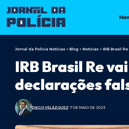
Ho
Jornal da Polícia Notícias
>
Blog
>
Notícias
>
IRB Brasil Re
IRB Brasil Re va
declarações fal
DIEGO VELÁZQUEZ
7 DE MAIO DE 2023