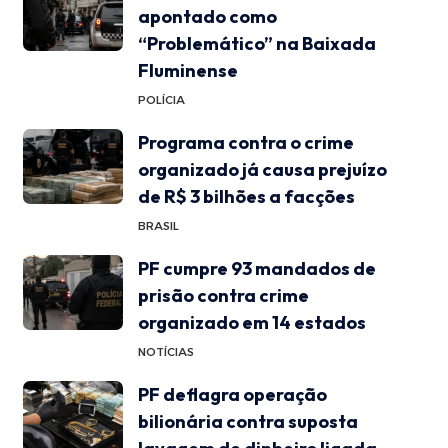
apontado como
“Problemático” na Baixada
Fluminense
POLÍCIA
Programa contra o crime
organizado já causa prejuízo
de R$ 3 bilhões a facções
BRASIL
PF cumpre 93 mandados de
prisão contra crime
organizado em 14 estados
NOTÍCIAS
PF deflagra operação
bilionária contra suposta