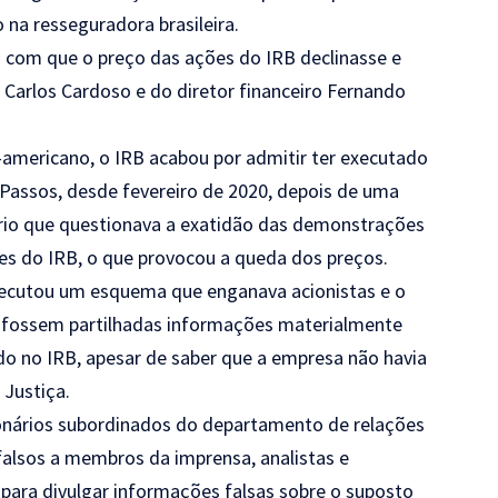
 na resseguradora brasileira.
ez com que o preço das ações do IRB declinasse e
 Carlos Cardoso e do diretor financeiro Fernando
americano, o IRB acabou por admitir ter executado
Passos, desde fevereiro de 2020, depois de uma
ório que questionava a exatidão das demonstrações
ões do IRB, o que provocou a queda dos preços.
xecutou um esquema que enganava acionistas e o
e fossem partilhadas informações materialmente
ido no IRB, apesar de saber que a empresa não havia
 Justiça.
ionários subordinados do departamento de relações
falsos a membros da imprensa, analistas e
para divulgar informações falsas sobre o suposto