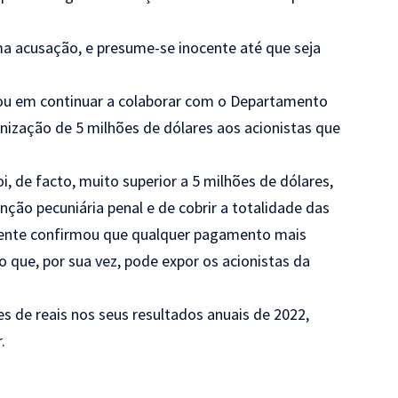
ma acusação, e presume-se inocente até que seja
ou em continuar a colaborar com o Departamento
ização de 5 milhões de dólares aos acionistas que
i, de facto, muito superior a 5 milhões de dólares,
ção pecuniária penal e de cobrir a totalidade das
ndente confirmou que qualquer pagamento mais
o que, por sua vez, pode expor os acionistas da
es de reais nos seus resultados anuais de 2022,
.