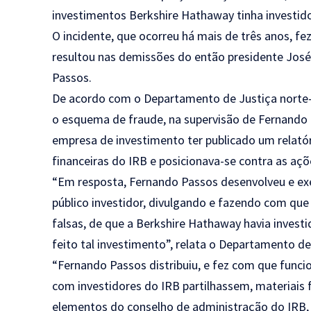
investimentos Berkshire Hathaway tinha investido
O incidente, que ocorreu há mais de três anos, f
resultou nas demissões do então presidente José
Passos.
De acordo com o Departamento de Justiça norte-
o esquema de fraude, na supervisão de Fernando 
empresa de investimento ter publicado um relat
financeiras do IRB e posicionava-se contra as aç
“Em resposta, Fernando Passos desenvolveu e e
público investidor, divulgando e fazendo com qu
falsas, de que a Berkshire Hathaway havia invest
feito tal investimento”, relata o Departamento de
“Fernando Passos distribuiu, e fez com que func
com investidores do IRB partilhassem, materiais 
elementos do conselho de administração do IRB, 