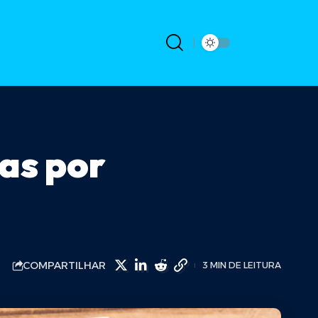
tas por
COMPARTILHAR
3 MIN DE LEITURA