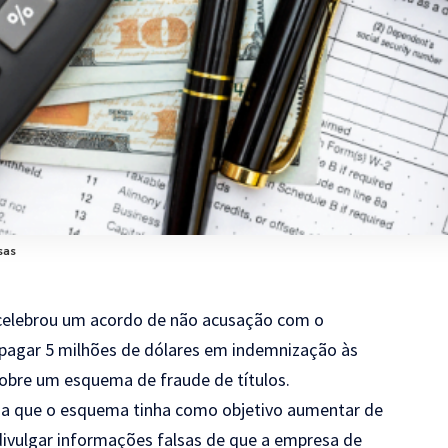
sas
E celebrou um acordo de não acusação com o
 pagar 5 milhões de dólares em indemnização às
sobre um esquema de fraude de títulos.
ga que o esquema tinha como objetivo aumentar de
divulgar informações falsas de que a empresa de