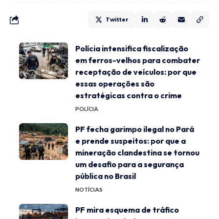
Twitter
Polícia intensifica fiscalização
em ferros-velhos para combater
receptação de veículos: por que
essas operações são
estratégicas contra o crime
POLÍCIA
PF fecha garimpo ilegal no Pará
e prende suspeitos: por que a
mineração clandestina se tornou
um desafio para a segurança
pública no Brasil
NOTÍCIAS
PF mira esquema de tráfico