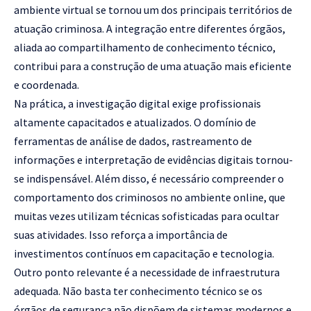
ambiente virtual se tornou um dos principais territórios de
atuação criminosa. A integração entre diferentes órgãos,
aliada ao compartilhamento de conhecimento técnico,
contribui para a construção de uma atuação mais eficiente
e coordenada.
Na prática, a investigação digital exige profissionais
altamente capacitados e atualizados. O domínio de
ferramentas de análise de dados, rastreamento de
informações e interpretação de evidências digitais tornou-
se indispensável. Além disso, é necessário compreender o
comportamento dos criminosos no ambiente online, que
muitas vezes utilizam técnicas sofisticadas para ocultar
suas atividades. Isso reforça a importância de
investimentos contínuos em capacitação e tecnologia.
Outro ponto relevante é a necessidade de infraestrutura
adequada. Não basta ter conhecimento técnico se os
órgãos de segurança não dispõem de sistemas modernos e