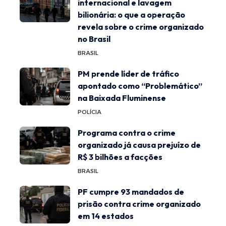
internacional e lavagem
bilionária: o que a operação
revela sobre o crime organizado
no Brasil
BRASIL
PM prende líder de tráfico
apontado como “Problemático”
na Baixada Fluminense
POLÍCIA
Programa contra o crime
organizado já causa prejuízo de
R$ 3 bilhões a facções
BRASIL
PF cumpre 93 mandados de
prisão contra crime organizado
em 14 estados