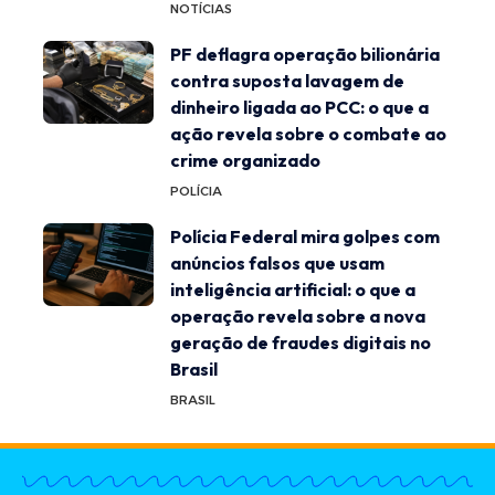
NOTÍCIAS
PF deflagra operação bilionária
contra suposta lavagem de
dinheiro ligada ao PCC: o que a
ação revela sobre o combate ao
crime organizado
POLÍCIA
Polícia Federal mira golpes com
anúncios falsos que usam
inteligência artificial: o que a
operação revela sobre a nova
geração de fraudes digitais no
Brasil
BRASIL