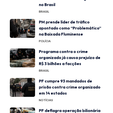
no Brasil
BRASIL
PM prende líder de tráfico
apontado como “Problemático”
na Baixada Fluminense
POLÍCIA
Programa contra o crime
organizado já causa prejuízo de
R$ 3 bilhões a facções
BRASIL
PF cumpre 93 mandados de
prisão contra crime organizado
em 14 estados
NOTÍCIAS
PF deflagra operação bilionária