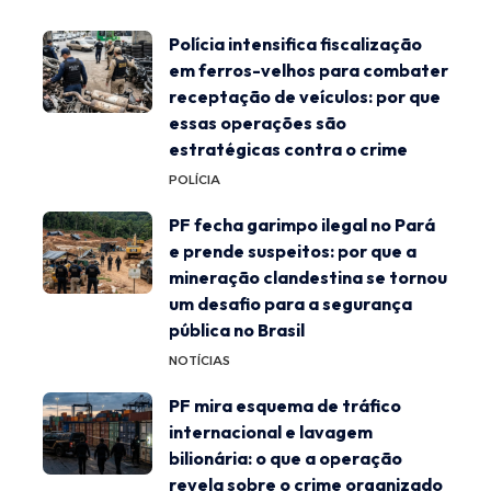
Polícia intensifica fiscalização
em ferros-velhos para combater
receptação de veículos: por que
essas operações são
estratégicas contra o crime
POLÍCIA
PF fecha garimpo ilegal no Pará
e prende suspeitos: por que a
mineração clandestina se tornou
um desafio para a segurança
pública no Brasil
NOTÍCIAS
PF mira esquema de tráfico
internacional e lavagem
bilionária: o que a operação
revela sobre o crime organizado