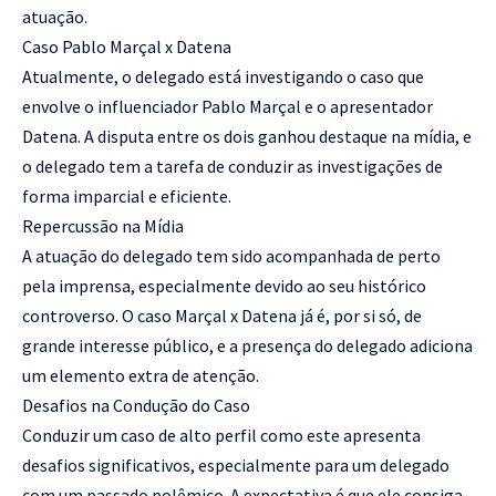
atuação.
Caso Pablo Marçal x Datena
Atualmente, o delegado está investigando o caso que
envolve o influenciador Pablo Marçal e o apresentador
Datena. A disputa entre os dois ganhou destaque na mídia, e
o delegado tem a tarefa de conduzir as investigações de
forma imparcial e eficiente.
Repercussão na Mídia
A atuação do delegado tem sido acompanhada de perto
pela imprensa, especialmente devido ao seu histórico
controverso. O caso Marçal x Datena já é, por si só, de
grande interesse público, e a presença do delegado adiciona
um elemento extra de atenção.
Desafios na Condução do Caso
Conduzir um caso de alto perfil como este apresenta
desafios significativos, especialmente para um delegado
com um passado polêmico. A expectativa é que ele consiga