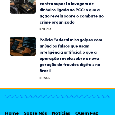
contra suposta lavagem de
dinheiro ligada ao PCC: o que a
ação revela sobre o combate ao
crime organizado
POLÍCIA
Polícia Federal mira golpes com
anúncios falsos que usam
inteligência artificial: o que a
operação revela sobre a nova
geração de fraudes digitais no
Brasil
BRASIL
Home
Sobre Nós
Notícias
Quem Faz