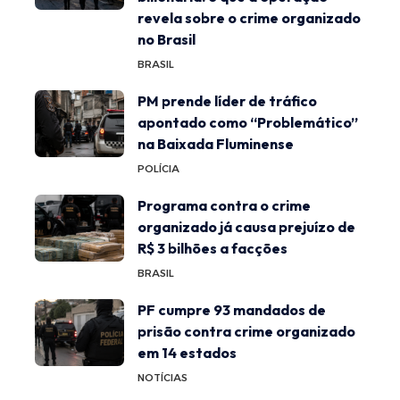
revela sobre o crime organizado
no Brasil
BRASIL
PM prende líder de tráfico
apontado como “Problemático”
na Baixada Fluminense
POLÍCIA
Programa contra o crime
organizado já causa prejuízo de
R$ 3 bilhões a facções
BRASIL
PF cumpre 93 mandados de
prisão contra crime organizado
em 14 estados
NOTÍCIAS