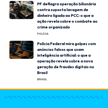
PF deflagra operação bilionária
contra suposta lavagem de
dinheiro ligada ao PCC: o que a
ação revela sobre o combate ao
crime organizado
POLÍCIA
Polícia Federal mira golpes com
anúncios falsos que usam
inteligência artificial: o que a
operação revela sobre a nova
geração de fraudes digitais no
Brasil
BRASIL