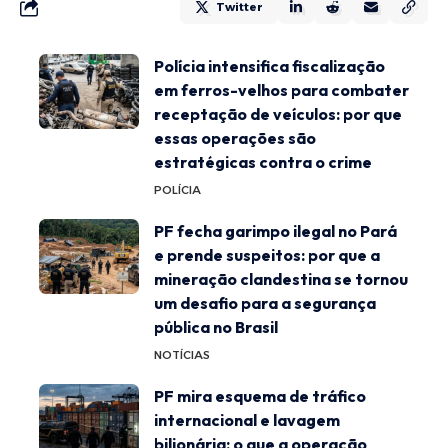
Twitter
Polícia intensifica fiscalização
em ferros-velhos para combater
receptação de veículos: por que
essas operações são
estratégicas contra o crime
POLÍCIA
PF fecha garimpo ilegal no Pará
e prende suspeitos: por que a
mineração clandestina se tornou
um desafio para a segurança
pública no Brasil
NOTÍCIAS
PF mira esquema de tráfico
internacional e lavagem
bilionária: o que a operação