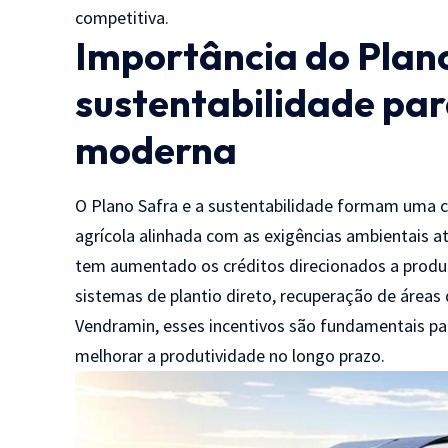
competitiva.
Importância do Plano
sustentabilidade par
moderna
O Plano Safra e a sustentabilidade formam uma c
agrícola alinhada com as exigências ambientais a
tem aumentado os créditos direcionados a produt
sistemas de plantio direto, recuperação de áreas
Vendramin, esses incentivos são fundamentais par
melhorar a produtividade no longo prazo.