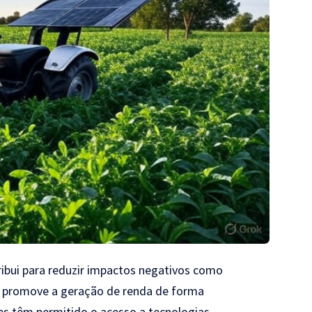
ibui para reduzir impactos negativos como
promove a geração de renda de forma
des têm permitido o acesso a tecnologias