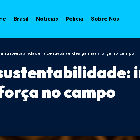
me
Brasil
Notícias
Polícia
Sobre Nós
e a sustentabilidade: incentivos verdes ganham força no campo
sustentabilidade: 
força no campo