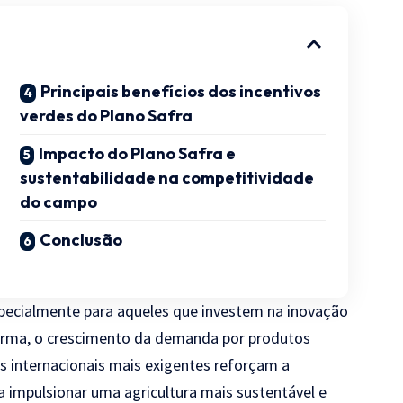
Principais benefícios dos incentivos
verdes do Plano Safra
Impacto do Plano Safra e
sustentabilidade na competitividade
do campo
Conclusão
specialmente para aqueles que investem na inovação
 forma, o crescimento da demanda por produtos
os internacionais mais exigentes reforçam a
 impulsionar uma agricultura mais sustentável e