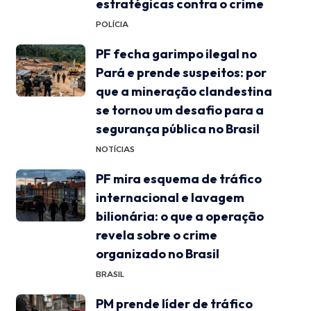
estratégicas contra o crime
POLÍCIA
PF fecha garimpo ilegal no
Pará e prende suspeitos: por
que a mineração clandestina
se tornou um desafio para a
segurança pública no Brasil
NOTÍCIAS
PF mira esquema de tráfico
internacional e lavagem
bilionária: o que a operação
revela sobre o crime
organizado no Brasil
BRASIL
PM prende líder de tráfico