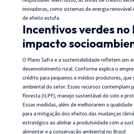
inovadoras, como sistemas de energia renovável
de efeito estufa.
Incentivos verdes no 
impacto socioambien
O Plano Safra e a sustentabilidade refletem um av
desenvolvimento rural. Conforme explica o empres
crédito para pequenos e médios produtores, que s
ambiental do setor. Esses recursos contemplam p
floresta (ILPF), manejo sustentável do solo e pro
Essas medidas, além de melhorarem a qualidade 
para a mitigação dos efeitos das mudanças climá
estratégico ao alinhar a produtividade com a suste
alimentar e a conservação ambiental no Brasil.