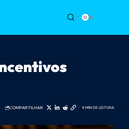
incentivos
COMPARTILHAR
6 MIN DE LEITURA