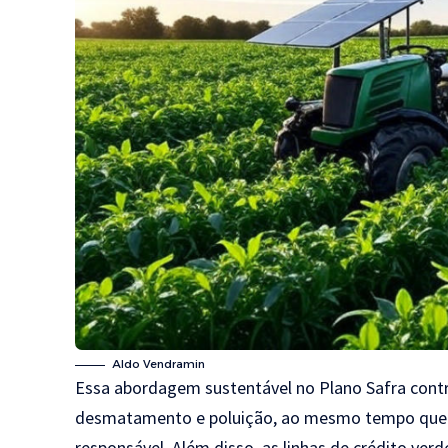
Aldo Vendramin
Essa abordagem sustentável no Plano Safra contr
desmatamento e poluição, ao mesmo tempo que 
responsável. Além disso, as linhas de crédito ver