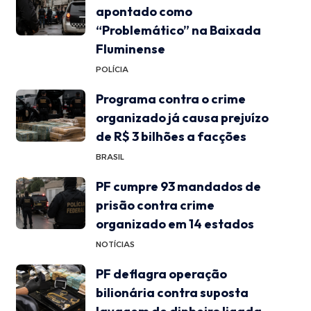
apontado como
“Problemático” na Baixada
Fluminense
POLÍCIA
Programa contra o crime
organizado já causa prejuízo
de R$ 3 bilhões a facções
BRASIL
PF cumpre 93 mandados de
prisão contra crime
organizado em 14 estados
NOTÍCIAS
PF deflagra operação
bilionária contra suposta