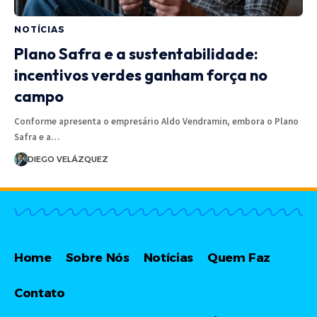
NOTÍCIAS
Plano Safra e a sustentabilidade:
incentivos verdes ganham força no
campo
Conforme apresenta o empresário Aldo Vendramin, embora o Plano
Safra e a…
DIEGO VELÁZQUEZ
Home
Sobre Nós
Notícias
Quem Faz
Contato