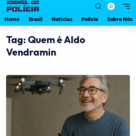
Home
Brasil
Notícias
Polícia
Sobre Nós
Tag:
Quem é Aldo
Vendramin