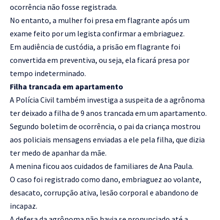
ocorrência não fosse registrada.
No entanto, a mulher foi presa em flagrante após um
exame feito por um legista confirmar a embriaguez.
Em audiência de custódia, a prisão em flagrante foi
convertida em preventiva, ou seja, ela ficará presa por
tempo indeterminado.
Filha trancada em apartamento
A Polícia Civil também investiga a suspeita de a agrônoma
ter deixado a filha de 9 anos trancada em um apartamento.
Segundo boletim de ocorrência, o pai da criança mostrou
aos policiais mensagens enviadas a ele pela filha, que dizia
ter medo de apanhar da mãe.
A menina ficou aos cuidados de familiares de Ana Paula.
O caso foi registrado como dano, embriaguez ao volante,
desacato, corrupção ativa, lesão corporal e abandono de
incapaz.
A defesa da agrônoma não havia se pronunciado até a