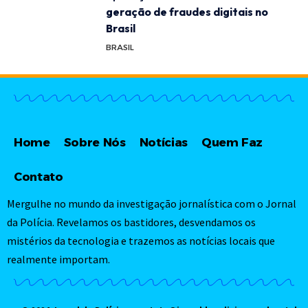
geração de fraudes digitais no
Brasil
BRASIL
Home
Sobre Nós
Notícias
Quem Faz
Contato
Mergulhe no mundo da investigação jornalística com o Jornal
da Polícia. Revelamos os bastidores, desvendamos os
mistérios da tecnologia e trazemos as notícias locais que
realmente importam.