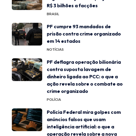
R$ 3 bilhões a facções
BRASIL
PF cumpre 93 mandados de
prisão contra crime organizado
em 14 estados
NOTÍCIAS
PF deflagra operação bilionária
contra suposta lavagem de
dinheiro ligada ao PCC: o que a
ação revela sobre o combate ao
crime organizado
POLÍCIA
Polícia Federal mira golpes com
anúncios falsos que usam
inteligência artificial: o que a
operação revela sobre a nova