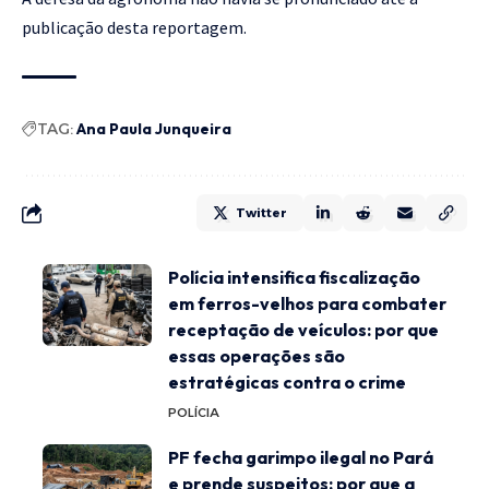
publicação desta reportagem.
TAG:
Ana Paula Junqueira
Twitter
Polícia intensifica fiscalização
em ferros-velhos para combater
receptação de veículos: por que
essas operações são
estratégicas contra o crime
POLÍCIA
PF fecha garimpo ilegal no Pará
e prende suspeitos: por que a