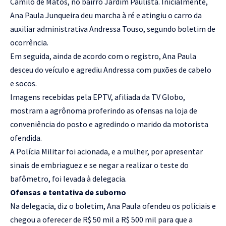
Camilo de Matos, no bairro Jardim Paulista. Inicialmente,
Ana Paula Junqueira deu marcha à ré e atingiu o carro da
auxiliar administrativa Andressa Touso, segundo boletim de
ocorrência.
Em seguida, ainda de acordo com o registro, Ana Paula
desceu do veículo e agrediu Andressa com puxões de cabelo
e socos.
Imagens recebidas pela EPTV, afiliada da TV Globo,
mostram a agrônoma proferindo as ofensas na loja de
conveniência do posto e agredindo o marido da motorista
ofendida.
A Polícia Militar foi acionada, e a mulher, por apresentar
sinais de embriaguez e se negar a realizar o teste do
bafômetro, foi levada à delegacia.
Ofensas e tentativa de suborno
Na delegacia, diz o boletim, Ana Paula ofendeu os policiais e
chegou a oferecer de R$ 50 mil a R$ 500 mil para que a