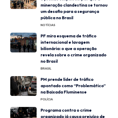
mineração clandestina se tornou
um desafio para a segurança
pública no Brasil
NOTÍCIAS
PF mira esquema de tráfico
internacional e lavagem
bilionária: o que a operação
revela sobre o crime organizado
no Brasil
BRASIL
PM prende líder de tráfico
apontado como “Problemático”
na Baixada Fluminense
POLÍCIA
Programa contra o crime
organizado já causa prejuízo de