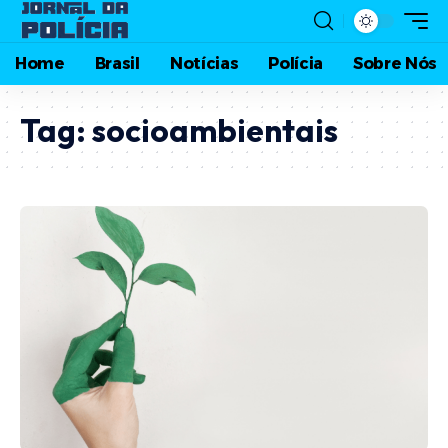
Home
Brasil
Notícias
Polícia
Sobre Nós
Tag:
socioambientais