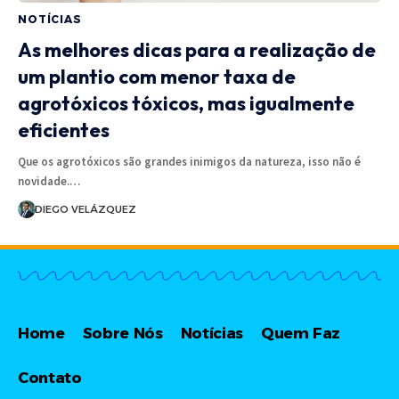
NOTÍCIAS
As melhores dicas para a realização de
um plantio com menor taxa de
agrotóxicos tóxicos, mas igualmente
eficientes
Que os agrotóxicos são grandes inimigos da natureza, isso não é
novidade.…
DIEGO VELÁZQUEZ
Home
Sobre Nós
Notícias
Quem Faz
Contato