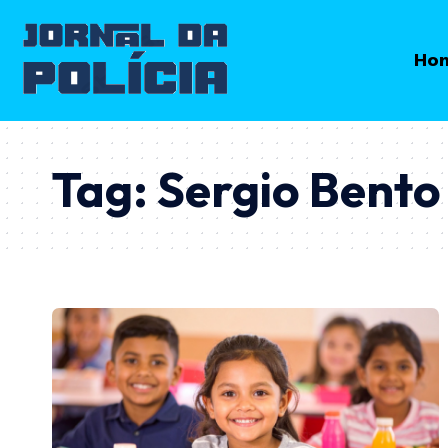
Ho
Tag:
Sergio Bento