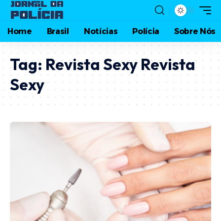
Home
Brasil
Notícias
Polícia
Sobre Nós
Tag:
Revista Sexy Revista
Sexy