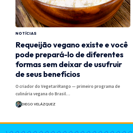
NOTÍCIAS
Requeijão vegano existe e você
pode prepará-lo de diferentes
formas sem deixar de usufruir
de seus benefícios
O criador do VegetariRango — primeiro programa de
culinária vegana do Brasil…
DIEGO VELÁZQUEZ