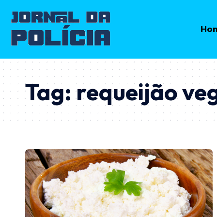
Ho
Tag:
requeijão ve