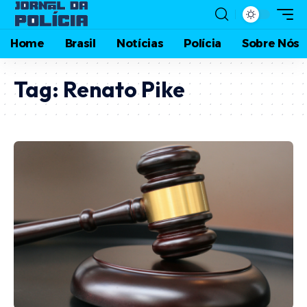
Home
Brasil
Notícias
Polícia
Sobre Nós
Tag:
Renato Pike