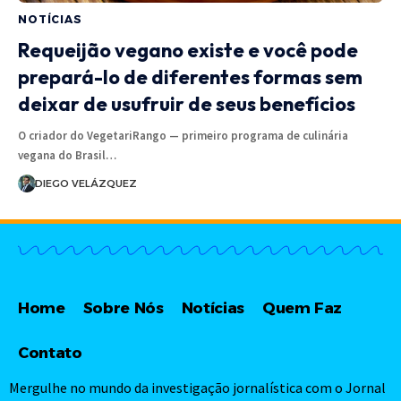
NOTÍCIAS
Requeijão vegano existe e você pode
prepará-lo de diferentes formas sem
deixar de usufruir de seus benefícios
O criador do VegetariRango — primeiro programa de culinária
vegana do Brasil…
DIEGO VELÁZQUEZ
Home
Sobre Nós
Notícias
Quem Faz
Contato
Mergulhe no mundo da investigação jornalística com o Jornal