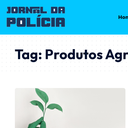
Ho
Tag:
Produtos Agr