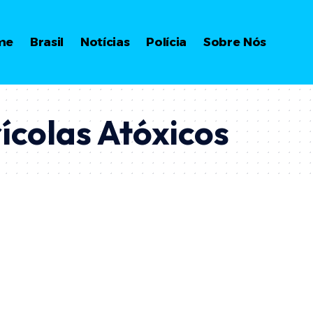
me
Brasil
Notícias
Polícia
Sobre Nós
ícolas Atóxicos