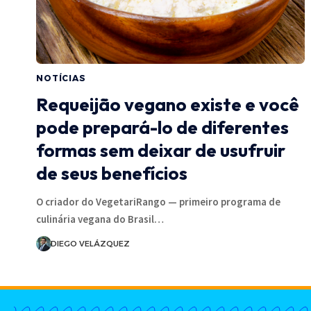
NOTÍCIAS
Requeijão vegano existe e você
pode prepará-lo de diferentes
formas sem deixar de usufruir
de seus benefícios
O criador do VegetariRango — primeiro programa de
culinária vegana do Brasil…
DIEGO VELÁZQUEZ