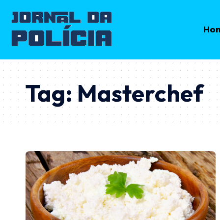
Ho
Tag:
Masterchef