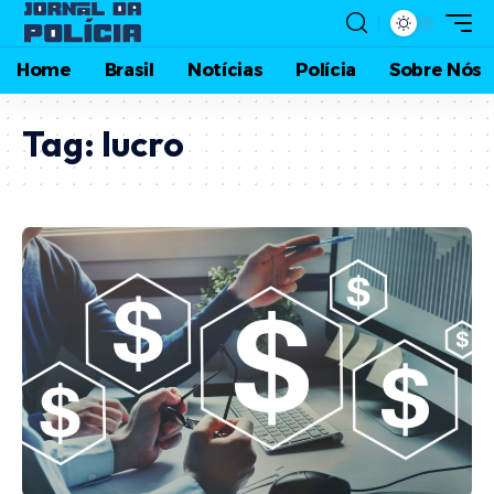
Home
Brasil
Notícias
Polícia
Sobre Nós
Tag:
lucro