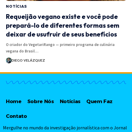
NOTÍCIAS
Requeijão vegano existe e você pode
prepará-lo de diferentes formas sem
deixar de usufruir de seus benefícios
O criador do VegetariRango — primeiro programa de culinária
vegana do Brasil…
DIEGO VELÁZQUEZ
Home
Sobre Nós
Notícias
Quem Faz
Contato
Mergulhe no mundo da investigação jornalística com o Jornal