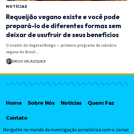
NOTÍCIAS
Requeijão vegano existe e você pode
prepará-lo de diferentes formas sem
deixar de usufruir de seus benefícios
O criador do VegetariRango — primeiro programa de culinária
vegana do Brasil…
DIEGO VELÁZQUEZ
Home
Sobre Nós
Notícias
Quem Faz
Contato
Mergulhe no mundo da investigação jornalística com o Jornal