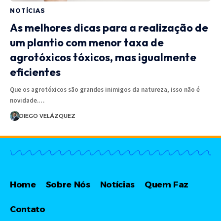
NOTÍCIAS
As melhores dicas para a realização de
um plantio com menor taxa de
agrotóxicos tóxicos, mas igualmente
eficientes
Que os agrotóxicos são grandes inimigos da natureza, isso não é
novidade.…
DIEGO VELÁZQUEZ
Home
Sobre Nós
Notícias
Quem Faz
Contato