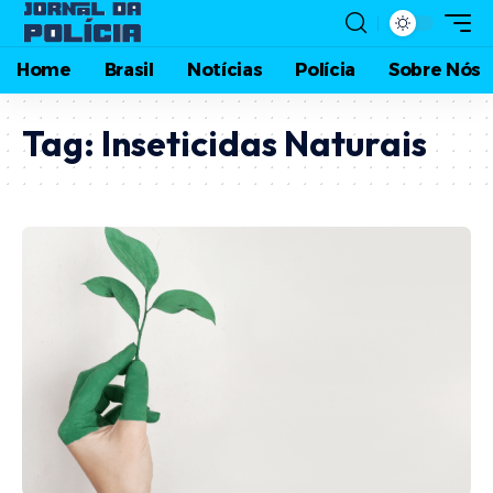
Home
Brasil
Notícias
Polícia
Sobre Nós
Tag:
Inseticidas Naturais