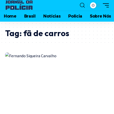
Home
Brasil
Notícias
Polícia
Sobre Nós
Tag:
fã de carros