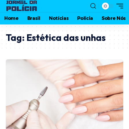
Home
Brasil
Notícias
Polícia
Sobre Nós
Tag:
Estética das unhas