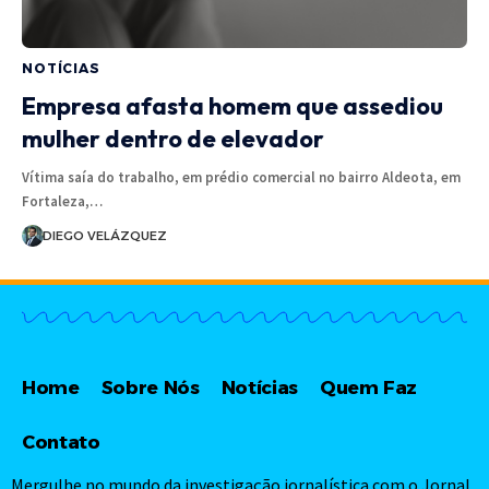
NOTÍCIAS
Empresa afasta homem que assediou
mulher dentro de elevador
Vítima saía do trabalho, em prédio comercial no bairro Aldeota, em
Fortaleza,…
DIEGO VELÁZQUEZ
Home
Sobre Nós
Notícias
Quem Faz
Contato
Mergulhe no mundo da investigação jornalística com o Jornal