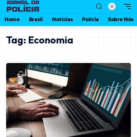
Home
Brasil
Notícias
Polícia
Sobre Nós
Tag:
Economia