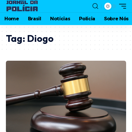
Home
Brasil
Notícias
Polícia
Sobre Nós
Tag:
Diogo