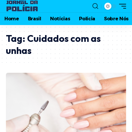
Home
Brasil
Notícias
Polícia
Sobre Nós
Tag:
Cuidados com as
unhas