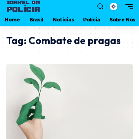
Home
Brasil
Notícias
Polícia
Sobre Nós
Tag:
Combate de pragas