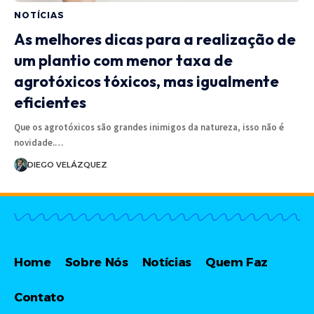
NOTÍCIAS
As melhores dicas para a realização de
um plantio com menor taxa de
agrotóxicos tóxicos, mas igualmente
eficientes
Que os agrotóxicos são grandes inimigos da natureza, isso não é
novidade.…
DIEGO VELÁZQUEZ
Home
Sobre Nós
Notícias
Quem Faz
Contato