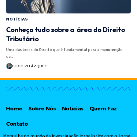
NOTÍCIAS
Conheça tudo sobre a área do Direito
Tributário
Uma das áreas do Direito que é fundamental para a manutenção
da…
DIEGO VELÁZQUEZ
Home
Sobre Nós
Notícias
Quem Faz
Contato
Mergulhe no mundo da investigação jornalística com o Jornal