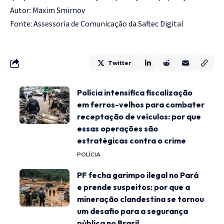
Autor: Maxim Smirnov
Fonte: Assessoria de Comunicação da Saftec Digital
Twitter
Polícia intensifica fiscalização
em ferros-velhos para combater
receptação de veículos: por que
essas operações são
estratégicas contra o crime
POLÍCIA
PF fecha garimpo ilegal no Pará
e prende suspeitos: por que a
mineração clandestina se tornou
um desafio para a segurança
pública no Brasil