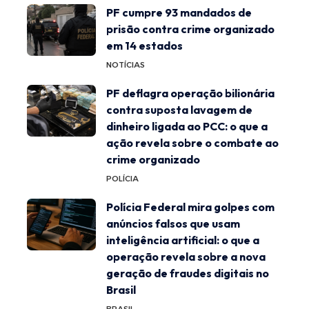
PF cumpre 93 mandados de
prisão contra crime organizado
em 14 estados
NOTÍCIAS
PF deflagra operação bilionária
contra suposta lavagem de
dinheiro ligada ao PCC: o que a
ação revela sobre o combate ao
crime organizado
POLÍCIA
Polícia Federal mira golpes com
anúncios falsos que usam
inteligência artificial: o que a
operação revela sobre a nova
geração de fraudes digitais no
Brasil
BRASIL