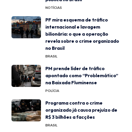
NOTÍCIAS
PF mira esquema de tráfico
internacional e lavagem
bilionária: o que a operação
revela sobre o crime organizado
no Brasil
BRASIL
PM prende líder de tráfico
apontado como “Problemático”
na Baixada Fluminense
POLÍCIA
Programa contra o crime
organizado já causa prejuízo de
R$ 3 bilhões a facções
BRASIL