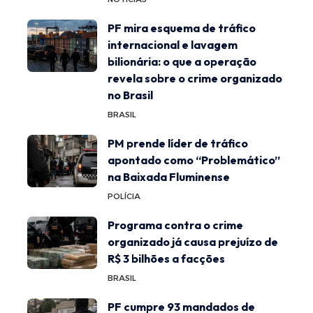
PF mira esquema de tráfico
internacional e lavagem
bilionária: o que a operação
revela sobre o crime organizado
no Brasil
BRASIL
PM prende líder de tráfico
apontado como “Problemático”
na Baixada Fluminense
POLÍCIA
Programa contra o crime
organizado já causa prejuízo de
R$ 3 bilhões a facções
BRASIL
PF cumpre 93 mandados de