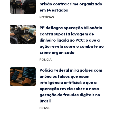
prisão contra crime organizado
em 14 estados
NOTÍCIAS
PF deflagra operação bilionária
contra suposta lavagem de
dinheiro ligada ao PCC: o que a
ação revela sobre o combate ao
crime organizado
POLÍCIA
Polícia Federal mira golpes com
anúncios falsos que usam
inteligência artificial: o que a
operação revela sobre a nova
geração de fraudes digitais no
Brasil
BRASIL