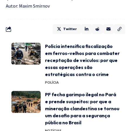
Autor: Maxim Smirnov
Twitter
Polícia intensifica fiscalização
em ferros-velhos para combater
receptação de veículos: por que
essas operações são
estratégicas contra o crime
POLÍCIA
PF fecha garimpo ilegal no Pará
e prende suspeitos: por que a
mineração clandestina se tornou
um desafio para a segurança
pública no Brasil
NOTÍCIAS