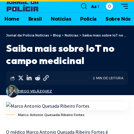
Aa
Home
Brasil
Notícias
Polícia
Sobre Nós
Jornal da Polícia Notícias
>
Blog
>
Notícias
>
Saiba mais sobre IoT no campo medicinal
Saiba mais sobre IoT no
campo medicinal
2 MIN DE LEITURA
DIEGO VELÁZQUEZ
Marco Antonio Quesada Ribeiro Fortes
O médico Marco Antonio Quesada Ribeiro Fortes é