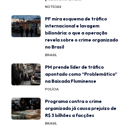
NOTÍCIAS
PF mira esquema de tráfico
internacional e lavagem
bilionária: o que a operação
revela sobre o crime organizado
no Brasil
BRASIL
PM prende líder de tráfico
apontado como “Problemático”
na Baixada Fluminense
POLÍCIA
Programa contra o crime
organizado já causa prejuízo de
R$ 3 bilhões a facções
BRASIL