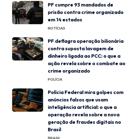
PF cumpre 93 mandados de
prisão contra crime organizado
em 14 estados
NOTÍCIAS
PF deflagra operação bilionária
contra suposta lavagem de
dinheiro ligada ao PCC: o que a
ação revela sobre o combate ao
crime organizado
POLÍCIA
Polícia Federal mira golpes com
anúncios falsos que usam
inteligência artificial: o que a
operação revela sobre a nova
geração de fraudes digitais no
Brasil
BRASIL