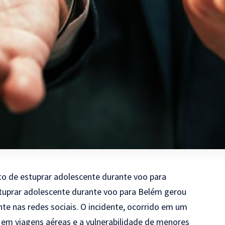
o de estuprar adolescente durante voo para
tuprar adolescente durante voo para Belém gerou
te nas redes sociais. O incidente, ocorrido em um
 em viagens aéreas e a vulnerabilidade de menores