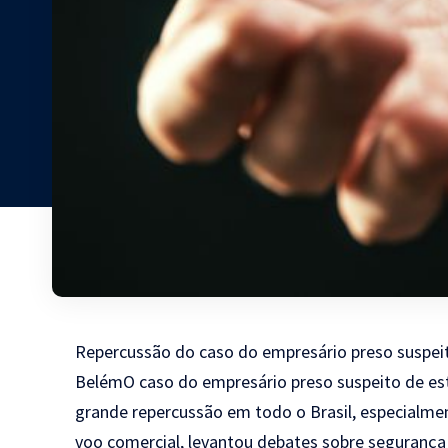
Repercussão do caso do empresário preso suspeit
BelémO caso do empresário preso suspeito de es
grande repercussão em todo o Brasil, especialmen
voo comercial, levantou debates sobre segurança