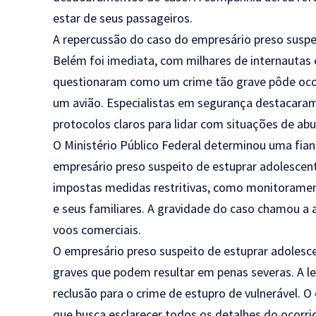
estar de seus passageiros.
A repercussão do caso do empresário preso suspe
Belém foi imediata, com milhares de internautas
questionaram como um crime tão grave pôde oco
um avião. Especialistas em segurança destacaram
protocolos claros para lidar com situações de abu
O Ministério Público Federal determinou uma fianç
empresário preso suspeito de estuprar adolescen
impostas medidas restritivas, como monitorament
e seus familiares. A gravidade do caso chamou a 
voos comerciais.
O empresário preso suspeito de estuprar adolesc
graves que podem resultar em penas severas. A leg
reclusão para o crime de estupro de vulnerável. O
que busca esclarecer todos os detalhes do ocorri