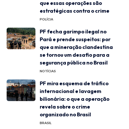
que essas operações são
estratégicas contra o crime
POLÍCIA
PF fecha garimpo ilegal no
Pará e prende suspeitos: por
que a mineração clandestina
se tornou um desafio para a
segurança pública no Brasil
NOTÍCIAS
PF mira esquema de tráfico
internacional e lavagem
bilionária: o que a operação
revela sobre o crime
organizado no Brasil
BRASIL