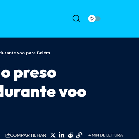
durante voo para Belém
o preso
durante voo
COMPARTILHAR
4 MIN DE LEITURA