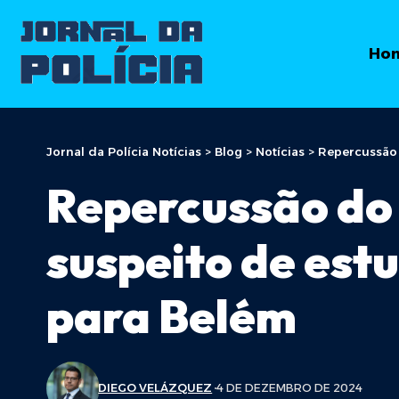
Ho
Jornal da Polícia Notícias
>
Blog
>
Notícias
>
Repercussão 
Repercussão do 
suspeito de est
para Belém
DIEGO VELÁZQUEZ
4 DE DEZEMBRO DE 2024