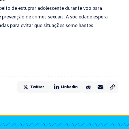
peito de estuprar adolescente durante voo para
e prevenção de crimes sexuais. A sociedade espera
adas para evitar que situações semelhantes
Twitter
LinkedIn