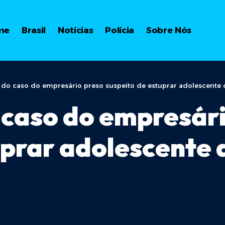
me
Brasil
Notícias
Polícia
Sobre Nós
do caso do empresário preso suspeito de estuprar adolescente 
caso do empresári
uprar adolescente 