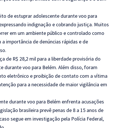
ito de estuprar adolescente durante voo para
 expressando indignação e cobrando justiça. Muitos
rrer em um ambiente público e controlado como
 a importância de denúncias rápidas e de
so.
a de R$ 28,2 mil para a liberdade provisória do
te durante voo para Belém. Além disso, foram
o eletrônico e proibição de contato com a vítima
atenção para a necessidade de maior vigilância em
ente durante voo para Belém enfrenta acusações
islação brasileira prevê penas de 8 a 15 anos de
 caso segue em investigação pela Polícia Federal,
do.