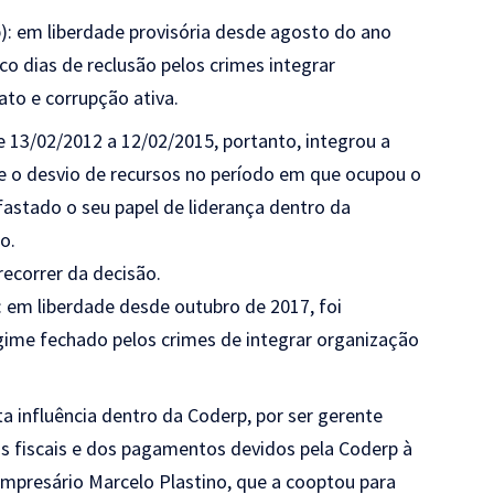
): em liberdade provisória desde agosto do ano
co dias de reclusão pelos crimes integrar
ato e corrupção ativa.
 13/02/2012 a 12/02/2015, portanto, integrou a
 o desvio de recursos no período em que ocupou o
afastado o seu papel de liderança dentro da
o.
recorrer da decisão.
: em liberdade desde outubro de 2017, foi
gime fechado pelos crimes de integrar organização
a influência dentro da Coderp, por ser gerente
as fiscais e dos pagamentos devidos pela Coderp à
 empresário Marcelo Plastino, que a cooptou para