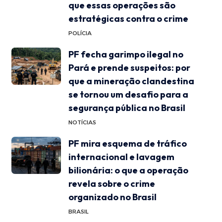
que essas operações são
estratégicas contra o crime
POLÍCIA
PF fecha garimpo ilegal no
Pará e prende suspeitos: por
que a mineração clandestina
se tornou um desafio para a
segurança pública no Brasil
NOTÍCIAS
PF mira esquema de tráfico
internacional e lavagem
bilionária: o que a operação
revela sobre o crime
organizado no Brasil
BRASIL