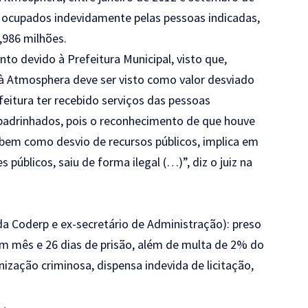
 ocupados indevidamente pelas pessoas indicadas,
,986 milhões.
to devido à Prefeitura Municipal, visto que,
 à Atmosphera deve ser visto como valor desviado
eitura ter recebido serviços das pessoas
padrinhados, pois o reconhecimento de que houve
o, bem como desvio de recursos públicos, implica em
 públicos, saiu de forma ilegal (…)”, diz o juiz na
a Coderp e ex-secretário de Administração): preso
m mês e 26 dias de prisão, além de multa de 2% do
nização criminosa, dispensa indevida de licitação,