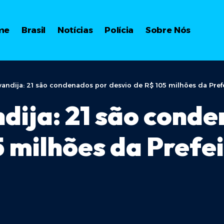
me
Brasil
Notícias
Polícia
Sobre Nós
andija: 21 são condenados por desvio de R$ 105 milhões da Prefe
ija: 21 são conde
5 milhões da Prefe