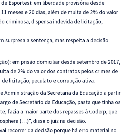
e de Esportes): em liberdade provisória desde
 11 meses e 20 dias, além de multa de 2% do valor
o criminosa, dispensa indevida de licitação,
 surpresa a sentença, mas respeita a decisão
ção): em prisão domiciliar desde setembro de 2017,
ulta de 2% do valor dos contratos pelos crimes de
de licitação, peculato e corrupção ativa.
 Administração da Secretaria da Educação a partir
cargo de Secretário da Educação, pasta que tinha os
e, fazia a maior parte dos repasses à Coderp, que
phera (…)”, disse o juiz na decisão.
ai recorrer da decisão porque há erro material no