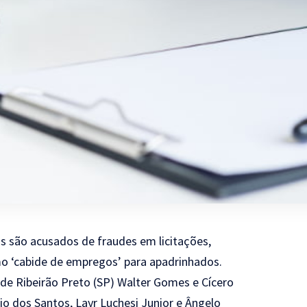
os são acusados de fraudes em licitações,
mo ‘cabide de empregos’ para apadrinhados.
de Ribeirão Preto (SP) Walter Gomes e Cícero
o dos Santos, Layr Luchesi Junior e Ângelo