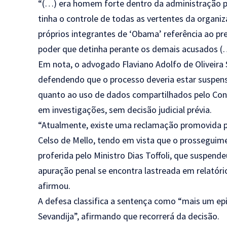
“(…) era homem forte dentro da administração púb
tinha o controle de todas as vertentes da organi
próprios integrantes de ‘Obama’ referência ao p
poder que detinha perante os demais acusados (…)
Em nota, o advogado Flaviano Adolfo de Oliveira 
defendendo que o processo deveria estar suspens
quanto ao uso de dados compartilhados pelo Cons
em investigações, sem decisão judicial prévia.
“Atualmente, existe uma reclamação promovida p
Celso de Mello, tendo em vista que o prosseguime
proferida pelo Ministro Dias Toffoli, que suspende
apuração penal se encontra lastreada em relatório
afirmou.
A defesa classifica a sentença como “mais um epi
Sevandija”, afirmando que recorrerá da decisão.