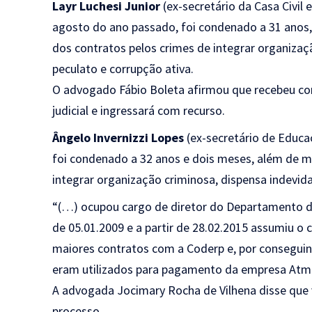
Layr Luchesi Junior
(ex-secretário da Casa Civil 
agosto do ano passado, foi condenado a 31 anos,
dos contratos pelos crimes de integrar organizaçã
peculato e corrupção ativa.
O advogado Fábio Boleta afirmou que recebeu com
judicial e ingressará com recurso.
Ângelo Invernizzi Lopes
(ex-secretário de Educa
foi condenado a 32 anos e dois meses, além de m
integrar organização criminosa, dispensa indevida 
“(…) ocupou cargo de diretor do Departamento de
de 05.01.2009 e a partir de 28.02.2015 assumiu o 
maiores contratos com a Coderp e, por conseguint
eram utilizados para pagamento da empresa Atmos
A advogada Jocimary Rocha de Vilhena disse que v
processo.