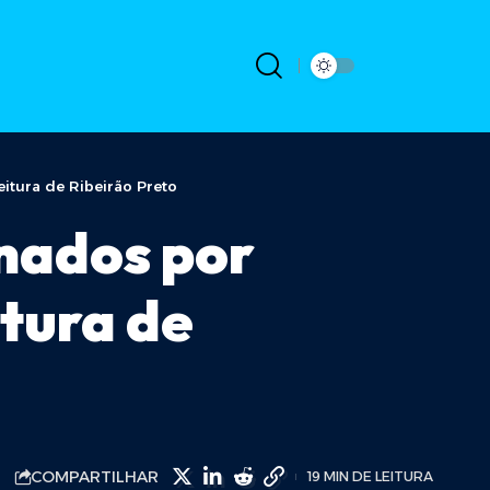
itura de Ribeirão Preto
nados por
itura de
COMPARTILHAR
19 MIN DE LEITURA