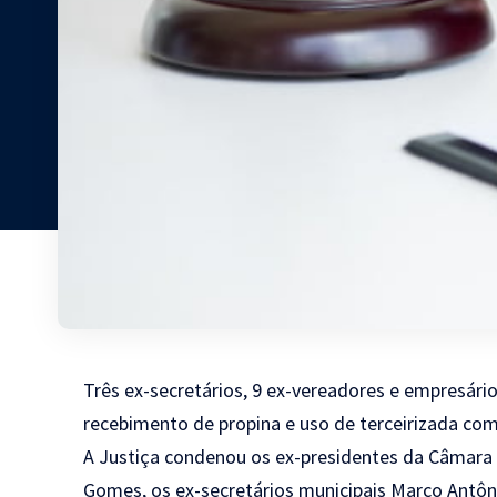
Três ex-secretários, 9 ex-vereadores e empresári
recebimento de propina e uso de terceirizada co
A Justiça condenou os ex-presidentes da Câmara 
Gomes, os ex-secretários municipais Marco Antôni