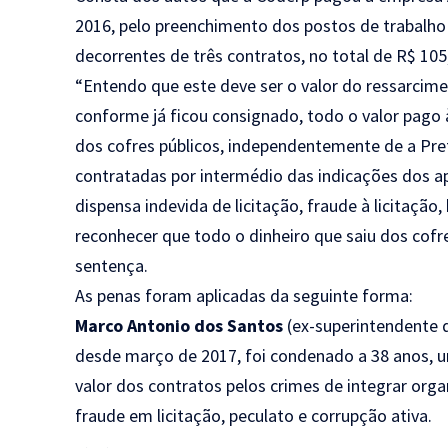
2016, pelo preenchimento dos postos de trabalho
decorrentes de três contratos, no total de R$ 105
“Entendo que este deve ser o valor do ressarcimen
conforme já ficou consignado, todo o valor pago
dos cofres públicos, independentemente de a Pref
contratadas por intermédio das indicações dos a
dispensa indevida de licitação, fraude à licitaçã
reconhecer que todo o dinheiro que saiu dos cofres
sentença.
As penas foram aplicadas da seguinte forma:
Marco Antonio dos Santos
(ex-superintendente d
desde março de 2017, foi condenado a 38 anos, u
valor dos contratos pelos crimes de integrar orga
fraude em licitação, peculato e corrupção ativa.