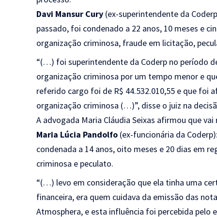
Davi Mansur Cury
(ex-superintendente da Coderp
passado, foi condenado a 22 anos, 10 meses e cin
organização criminosa, fraude em licitação, pecul
“(…) foi superintendente da Coderp no período de
organização criminosa por um tempo menor e que
referido cargo foi de R$ 44.532.010,55 e que foi 
organização criminosa (…)”, disse o juiz na decisã
A advogada Maria Cláudia Seixas afirmou que vai 
Maria Lúcia Pandolfo
(ex-funcionária da Coderp)
condenada a 14 anos, oito meses e 20 dias em re
criminosa e peculato.
“(…) levo em consideração que ela tinha uma cert
financeira, era quem cuidava da emissão das not
Atmosphera, e esta influência foi percebida pelo