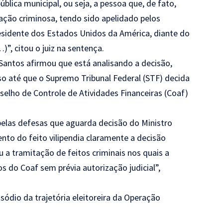
lica municipal, ou seja, a pessoa que, de fato,
zação criminosa, tendo sido apelidado pelos
residente dos Estados Unidos da América, diante do
”, citou o juiz na sentença.
Santos afirmou que está analisando a decisão,
o até que o Supremo Tribunal Federal (STF) decida
elho de Controle de Atividades Financeiras (Coaf)
elas defesas que aguarda decisão do Ministro
nto do feito vilipendia claramente a decisão
u a tramitação de feitos criminais nos quais a
s do Coaf sem prévia autorização judicial”,
sódio da trajetória eleitoreira da Operação