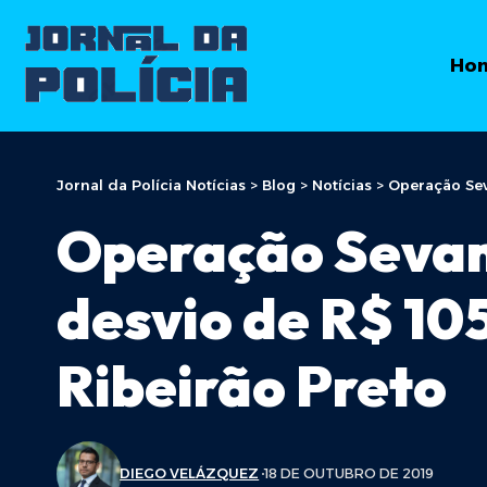
Ho
Jornal da Polícia Notícias
>
Blog
>
Notícias
>
Operação Sev
Operação Sevand
desvio de R$ 10
Ribeirão Preto
DIEGO VELÁZQUEZ
18 DE OUTUBRO DE 2019