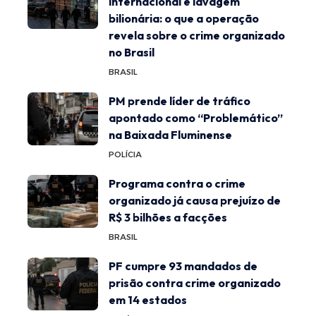
internacional e lavagem
bilionária: o que a operação
revela sobre o crime organizado
no Brasil
BRASIL
PM prende líder de tráfico
apontado como “Problemático”
na Baixada Fluminense
POLÍCIA
Programa contra o crime
organizado já causa prejuízo de
R$ 3 bilhões a facções
BRASIL
PF cumpre 93 mandados de
prisão contra crime organizado
em 14 estados