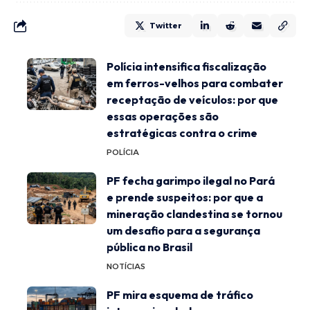
Twitter
Polícia intensifica fiscalização
em ferros-velhos para combater
receptação de veículos: por que
essas operações são
estratégicas contra o crime
POLÍCIA
PF fecha garimpo ilegal no Pará
e prende suspeitos: por que a
mineração clandestina se tornou
um desafio para a segurança
pública no Brasil
NOTÍCIAS
PF mira esquema de tráfico