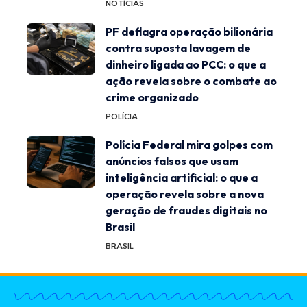
NOTÍCIAS
PF deflagra operação bilionária
contra suposta lavagem de
dinheiro ligada ao PCC: o que a
ação revela sobre o combate ao
crime organizado
POLÍCIA
Polícia Federal mira golpes com
anúncios falsos que usam
inteligência artificial: o que a
operação revela sobre a nova
geração de fraudes digitais no
Brasil
BRASIL