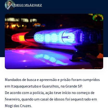
DIEGO VELÁZQUEZ
Mandados de busca e apreensão e prisão foram cumpridos
em Itaquaquecetuba e Guarulhos, na Grande SP.
De acordo com a polícia, ação teve início no começo de
fevereiro, quando um casal de idosos foi sequestrado em
Mogi das Cruzes.