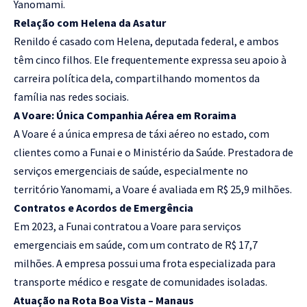
Yanomami.
Relação com Helena da Asatur
Renildo é casado com Helena, deputada federal, e ambos
têm cinco filhos. Ele frequentemente expressa seu apoio à
carreira política dela, compartilhando momentos da
família nas redes sociais.
A Voare: Única Companhia Aérea em Roraima
A Voare é a única empresa de táxi aéreo no estado, com
clientes como a Funai e o Ministério da Saúde. Prestadora de
serviços emergenciais de saúde, especialmente no
território Yanomami, a Voare é avaliada em R$ 25,9 milhões.
Contratos e Acordos de Emergência
Em 2023, a Funai contratou a Voare para serviços
emergenciais em saúde, com um contrato de R$ 17,7
milhões. A empresa possui uma frota especializada para
transporte médico e resgate de comunidades isoladas.
Atuação na Rota Boa Vista – Manaus