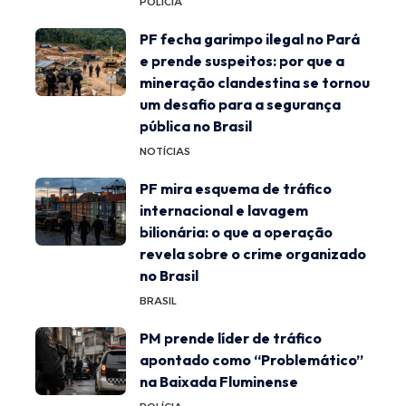
POLÍCIA
PF fecha garimpo ilegal no Pará
e prende suspeitos: por que a
mineração clandestina se tornou
um desafio para a segurança
pública no Brasil
NOTÍCIAS
PF mira esquema de tráfico
internacional e lavagem
bilionária: o que a operação
revela sobre o crime organizado
no Brasil
BRASIL
PM prende líder de tráfico
apontado como “Problemático”
na Baixada Fluminense