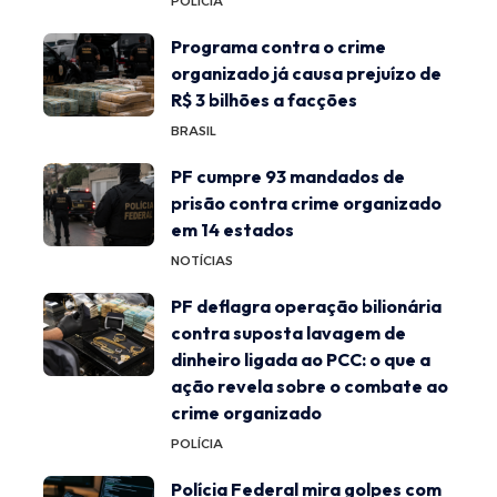
POLÍCIA
Programa contra o crime
organizado já causa prejuízo de
R$ 3 bilhões a facções
BRASIL
PF cumpre 93 mandados de
prisão contra crime organizado
em 14 estados
NOTÍCIAS
PF deflagra operação bilionária
contra suposta lavagem de
dinheiro ligada ao PCC: o que a
ação revela sobre o combate ao
crime organizado
POLÍCIA
Polícia Federal mira golpes com