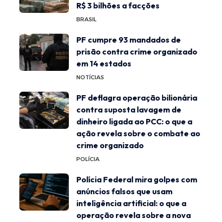
R$ 3 bilhões a facções
BRASIL
PF cumpre 93 mandados de
prisão contra crime organizado
em 14 estados
NOTÍCIAS
PF deflagra operação bilionária
contra suposta lavagem de
dinheiro ligada ao PCC: o que a
ação revela sobre o combate ao
crime organizado
POLÍCIA
Polícia Federal mira golpes com
anúncios falsos que usam
inteligência artificial: o que a
operação revela sobre a nova