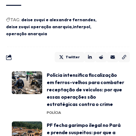
TAG:
deise zuqui e alexandre fernandes
deise zuqui operação anarquia
interpol
operação anarquia
Twitter
Polícia intensifica fiscalização
em ferros-velhos para combater
receptação de veículos: por que
essas operações são
estratégicas contra o crime
POLÍCIA
PF fecha garimpo ilegal no Pará
e prende suspeitos: por que a