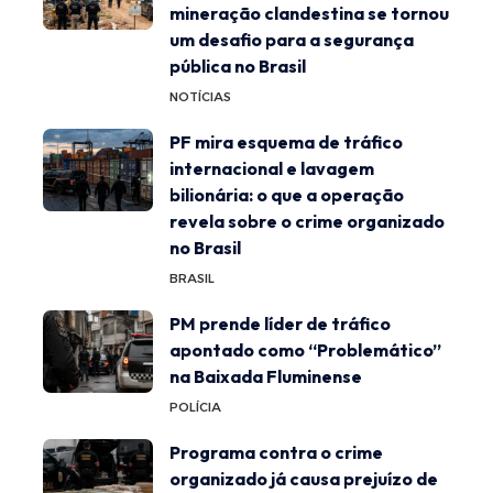
mineração clandestina se tornou
um desafio para a segurança
pública no Brasil
NOTÍCIAS
PF mira esquema de tráfico
internacional e lavagem
bilionária: o que a operação
revela sobre o crime organizado
no Brasil
BRASIL
PM prende líder de tráfico
apontado como “Problemático”
na Baixada Fluminense
POLÍCIA
Programa contra o crime
organizado já causa prejuízo de