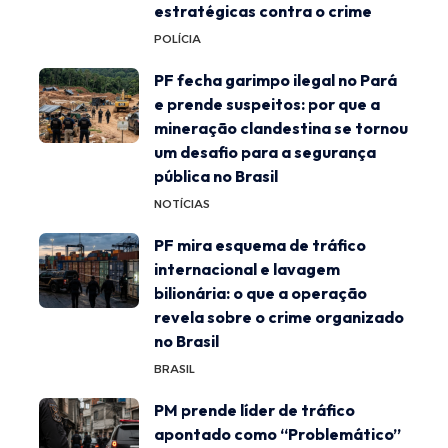
estratégicas contra o crime
POLÍCIA
PF fecha garimpo ilegal no Pará
e prende suspeitos: por que a
mineração clandestina se tornou
um desafio para a segurança
pública no Brasil
NOTÍCIAS
PF mira esquema de tráfico
internacional e lavagem
bilionária: o que a operação
revela sobre o crime organizado
no Brasil
BRASIL
PM prende líder de tráfico
apontado como “Problemático”