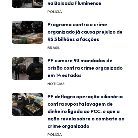
na Baixada Fluminense
POLÍCIA
Programa contra o crime
organizado já causa prejuízo de
R$ 3 bilhões a facções
BRASIL
PF cumpre 93 mandados de
prisão contra crime organizado
em 14 estados
NOTÍCIAS
PF deflagra operação bilionária
contra suposta lavagem de
dinheiro ligada ao PCC: o que a
ação revela sobre o combate ao
crime organizado
POLÍCIA