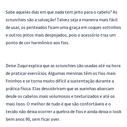
Sabe aqueles dias em que nada tem jeito para o cabelo? As
scrunchies são a salvação! Talvez seja a maneira mais fácil
de usar, os penteados ficam uma graça em coques soltinhos
e outros jeitos mais despojados, pois o acessório traz um
ponto de cor harmônico aos fios.
Deise Zuqui explica que as scrunchies são usadas até na hora
de praticar exercícios. Algumas meninas têm os fios mais
fininhos e se torna muito difícil a sustentação durante a
prática física. Elas descobriram que as xuxinhas abarcam
desde os cabelos mais volumosos e texturizados e até os
mais lisos. O melhor de tudo é que são confortáveis e o
tecido não deixa ocorrer a quebra de fios e ainda deixa o look
bem anos 90, sem ficar over.