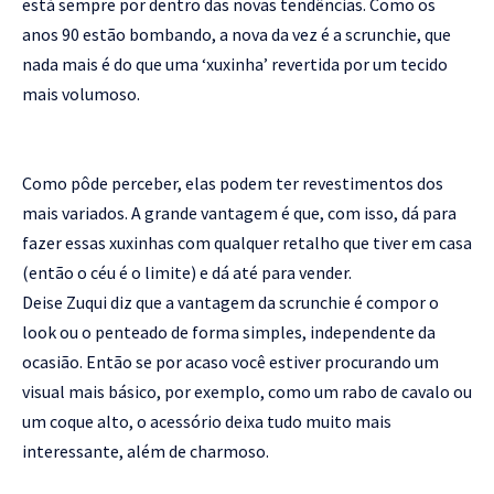
está sempre por dentro das novas tendências. Como os
anos 90 estão bombando, a nova da vez é a scrunchie, que
nada mais é do que uma ‘xuxinha’ revertida por um tecido
mais volumoso.
Como pôde perceber, elas podem ter revestimentos dos
mais variados. A grande vantagem é que, com isso, dá para
fazer essas xuxinhas com qualquer retalho que tiver em casa
(então o céu é o limite) e dá até para vender.
Deise Zuqui diz que a vantagem da scrunchie é compor o
look ou o penteado de forma simples, independente da
ocasião. Então se por acaso você estiver procurando um
visual mais básico, por exemplo, como um rabo de cavalo ou
um coque alto, o acessório deixa tudo muito mais
interessante, além de charmoso.