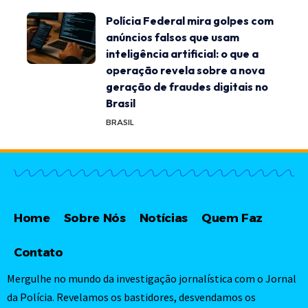
Polícia Federal mira golpes com
anúncios falsos que usam
inteligência artificial: o que a
operação revela sobre a nova
geração de fraudes digitais no
Brasil
BRASIL
Home
Sobre Nós
Notícias
Quem Faz
Contato
Mergulhe no mundo da investigação jornalística com o Jornal
da Polícia. Revelamos os bastidores, desvendamos os