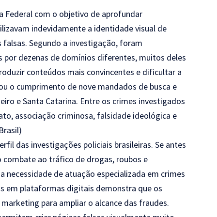
ia Federal com o objetivo de aprofundar
ilizavam indevidamente a identidade visual de
s falsas. Segundo a investigação, foram
s por dezenas de domínios diferentes, muitos deles
 produzir conteúdos mais convincentes e dificultar a
rizou o cumprimento de nove mandados de busca e
eiro e Santa Catarina. Entre os crimes investigados
ato, associação criminosa, falsidade ideológica e
Brasil
)
l das investigações policiais brasileiras. Se antes
 combate ao tráfico de drogas, roubos e
e a necessidade de atuação especializada em crimes
dos em plataformas digitais demonstra que os
 marketing para ampliar o alcance das fraudes.