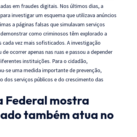
adas em fraudes digitais. Nos últimos dias, a
 para investigar um esquema que utilizava anúncios
vítimas a páginas falsas que simulavam serviços
or demonstrar como criminosos têm explorado a
es cada vez mais sofisticados. A investigação
 de ocorrer apenas nas ruas e passou a depender
diferentes instituições. Para o cidadão,
ou-se uma medida importante de prevenção,
o dos serviços públicos e do crescimento das
a Federal mostra
zado também atua no