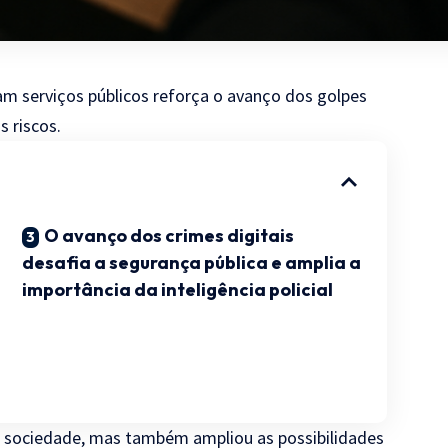
am serviços públicos reforça o avanço dos golpes
 riscos.
O avanço dos crimes digitais
desafia a segurança pública e amplia a
importância da inteligência policial
 a sociedade, mas também ampliou as possibilidades