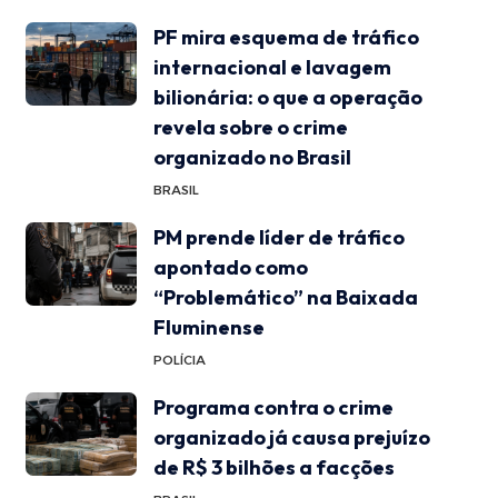
PF mira esquema de tráfico
internacional e lavagem
bilionária: o que a operação
revela sobre o crime
organizado no Brasil
BRASIL
PM prende líder de tráfico
apontado como
“Problemático” na Baixada
Fluminense
POLÍCIA
Programa contra o crime
organizado já causa prejuízo
de R$ 3 bilhões a facções