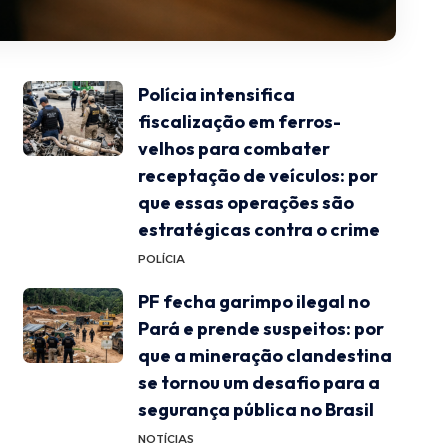
Polícia intensifica
fiscalização em ferros-
velhos para combater
receptação de veículos: por
que essas operações são
estratégicas contra o crime
POLÍCIA
PF fecha garimpo ilegal no
Pará e prende suspeitos: por
que a mineração clandestina
se tornou um desafio para a
segurança pública no Brasil
NOTÍCIAS