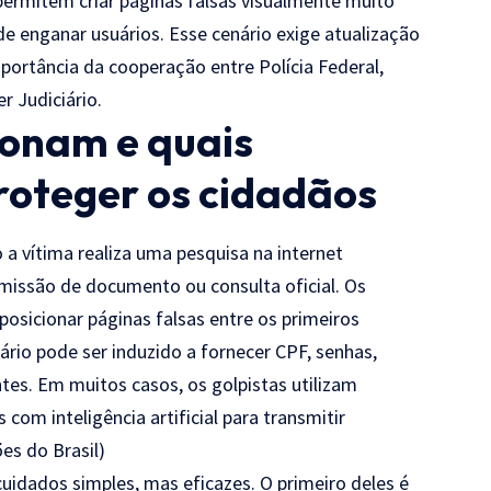
l permitem criar páginas falsas visualmente muito
e enganar usuários. Esse cenário exige atualização
portância da cooperação entre Polícia Federal,
r Judiciário.
ionam e quais
roteger os cidadãos
a vítima realiza uma pesquisa na internet
emissão de documento ou consulta oficial. Os
osicionar páginas falsas entre os primeiros
uário pode ser induzido a fornecer CPF, senhas,
tes. Em muitos casos, os golpistas utilizam
 com inteligência artificial para transmitir
es do Brasil
)
uidados simples, mas eficazes. O primeiro deles é