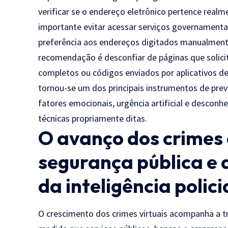
verificar se o endereço eletrônico pertence real
importante evitar acessar serviços governamenta
preferência aos endereços digitados manualmente
recomendação é desconfiar de páginas que solic
completos ou códigos enviados por aplicativos d
tornou-se um dos principais instrumentos de pre
fatores emocionais, urgência artificial e descon
técnicas propriamente ditas.
O avanço dos crimes 
segurança pública e 
da inteligência polici
O crescimento dos crimes virtuais acompanha a tr