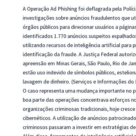
A Operação Ad Phishing foi deflagrada pela Políc
investigações sobre anúncios fraudulentos que ut
órgãos públicos para direcionar usuários a página
identificados 1.770 anúncios suspeitos espalhado
utilizando recursos de inteligência artificial para
identificação da fraude. A Justiça Federal auto
apreensão em Minas Gerais, São Paulo, Rio de Jan
estão uso indevido de símbolos públicos, estelion
lavagem de dinheiro. (
Serviços e Informações do 
O caso representa uma mudança importante no perfi
boa parte das operações concentrava esforços no
organizações criminosas tradicionais, hoje cresc
cibernéticos. A utilização de anúncios patrocina
criminosos passaram a investir em estratégias de