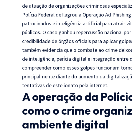
de atuação de organizações criminosas especializ
Polícia Federal deflagrou a Operação Ad Phishing
patrocinados e inteligência artificial para atrair 
públicos. O caso ganhou repercussão nacional p
credibilidade de órgãos oficiais para aplicar golp
também evidencia que o combate ao crime deixou
de inteligência, perícia digital e integração entre 
compreender como esses golpes funcionam torn
principalmente diante do aumento da digitalizaçã
tentativas de estelionato pela internet.
A operação da Políci
como o crime organi
ambiente digital