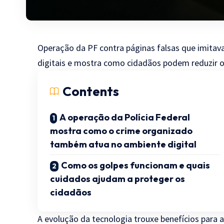
Operação da PF contra páginas falsas que imitav
digitais e mostra como cidadãos podem reduzir os
Contents
A operação da Polícia Federal
mostra como o crime organizado
também atua no ambiente digital
Como os golpes funcionam e quais
cuidados ajudam a proteger os
cidadãos
A evolução da tecnologia trouxe benefícios para