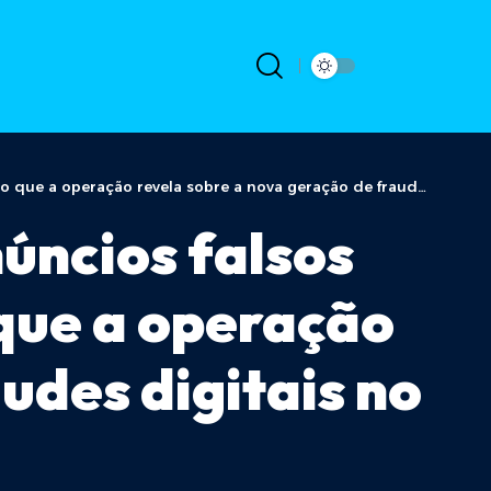
eração revela sobre a nova geração de fraudes digitais no Brasil
núncios falsos
 que a operação
udes digitais no