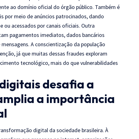
mente ao domínio oficial do órgão público. Também é
is por meio de anúncios patrocinados, dando
 ou acessados por canais oficiais. Outra
itam pagamentos imediatos, dados bancários
e mensagens. A conscientização da população
venção, já que muitas dessas fraudes exploram
hecimento tecnológico, mais do que vulnerabilidades
digitais desafia a
amplia a importância
al
ansformação digital da sociedade brasileira. À