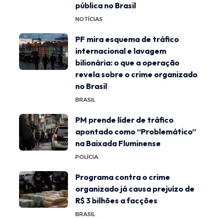
pública no Brasil
NOTÍCIAS
PF mira esquema de tráfico
internacional e lavagem
bilionária: o que a operação
revela sobre o crime organizado
no Brasil
BRASIL
PM prende líder de tráfico
apontado como “Problemático”
na Baixada Fluminense
POLÍCIA
Programa contra o crime
organizado já causa prejuízo de
R$ 3 bilhões a facções
BRASIL