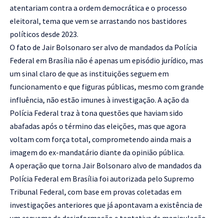
atentariam contra a ordem democrática e o processo
eleitoral, tema que vem se arrastando nos bastidores
políticos desde 2023.
O fato de Jair Bolsonaro ser alvo de mandados da Polícia
Federal em Brasília não é apenas um episódio jurídico, mas
um sinal claro de que as instituições seguem em
funcionamento e que figuras públicas, mesmo com grande
influência, não estão imunes à investigação. A ação da
Polícia Federal traz à tona questões que haviam sido
abafadas após o término das eleições, mas que agora
voltam com força total, comprometendo ainda mais a
imagem do ex-mandatário diante da opinião pública.
A operação que torna Jair Bolsonaro alvo de mandados da
Polícia Federal em Brasília foi autorizada pelo Supremo
Tribunal Federal, com base em provas coletadas em
investigações anteriores que já apontavam a existência de
um esquema de desinformação e tentativa de manipulação