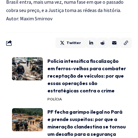
Brasil entra, mais uma vez, numa fase em que o passado
cobra seu preço, e a Justiça toma as rédeas da história.
Autor: Maxim Smirnov
Twitter
Polícia intensifica fiscalização
em ferros-velhos para combater
receptação de veículos: por que
essas operações são
estratégicas contra o crime
POLÍCIA
PF fecha garimpo ilegal no Pará
e prende suspeitos: por que a
mineração clandestina se tornou
um desafio para a segurança