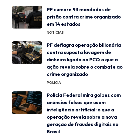
PF cumpre 93 mandados de
prisão contra crime organizado
em 14 estados
NOTÍCIAS
PF deflagra operação bilionária
contra suposta lavagem de
dinheiro ligada ao PCC: o que a
ação revela sobre o combate ao
crime organizado
POLÍCIA
Polícia Federal mira golpes com
anúncios falsos que usam
inteligência artificial: o que a
operação revela sobre a nova
geração de fraudes digitais no
Brasil