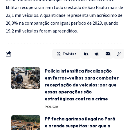
Militar recuperaram em todo o estado de São Paulo mais de
23,1 mil veículos. A quantidade representa um acréscimo de
20,3% na comparação com igual período de 2023, quando
19,2 mil veículos foram apreendidos.
Twitter
Polícia intensifica fiscalização
em ferros-velhos para combater
receptação de veículos: por que
essas operações são
estratégicas contra o crime
POLÍCIA
PF fecha garimpo ilegal no Pará
e prende suspeitos: por que a