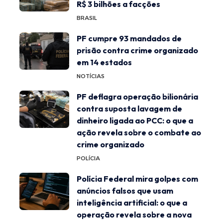
R$ 3 bilhões a facções
BRASIL
PF cumpre 93 mandados de
prisão contra crime organizado
em 14 estados
NOTÍCIAS
PF deflagra operação bilionária
contra suposta lavagem de
dinheiro ligada ao PCC: o que a
ação revela sobre o combate ao
crime organizado
POLÍCIA
Polícia Federal mira golpes com
anúncios falsos que usam
inteligência artificial: o que a
operação revela sobre a nova