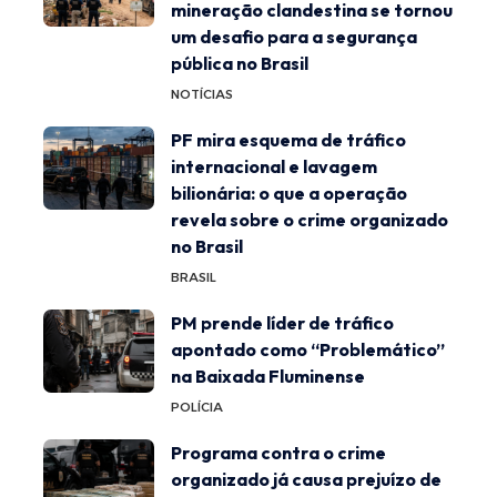
mineração clandestina se tornou
um desafio para a segurança
pública no Brasil
NOTÍCIAS
PF mira esquema de tráfico
internacional e lavagem
bilionária: o que a operação
revela sobre o crime organizado
no Brasil
BRASIL
PM prende líder de tráfico
apontado como “Problemático”
na Baixada Fluminense
POLÍCIA
Programa contra o crime
organizado já causa prejuízo de