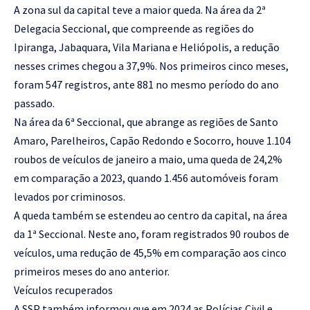
A zona sul da capital teve a maior queda. Na área da 2ª
Delegacia Seccional, que compreende as regiões do
Ipiranga, Jabaquara, Vila Mariana e Heliópolis, a redução
nesses crimes chegou a 37,9%. Nos primeiros cinco meses,
foram 547 registros, ante 881 no mesmo período do ano
passado.
Na área da 6ª Seccional, que abrange as regiões de Santo
Amaro, Parelheiros, Capão Redondo e Socorro, houve 1.104
roubos de veículos de janeiro a maio, uma queda de 24,2%
em comparação a 2023, quando 1.456 automóveis foram
levados por criminosos.
A queda também se estendeu ao centro da capital, na área
da 1ª Seccional. Neste ano, foram registrados 90 roubos de
veículos, uma redução de 45,5% em comparação aos cinco
primeiros meses do ano anterior.
Veículos recuperados
A SSP também informou que em 2024 as Polícias Civil e