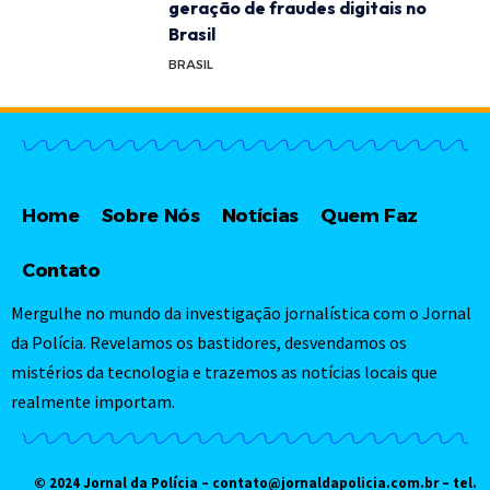
geração de fraudes digitais no
Brasil
BRASIL
Home
Sobre Nós
Notícias
Quem Faz
Contato
Mergulhe no mundo da investigação jornalística com o Jornal
da Polícia. Revelamos os bastidores, desvendamos os
mistérios da tecnologia e trazemos as notícias locais que
realmente importam.
© 2024 Jornal da Polícia –
contato@jornaldapolicia.com.br
– tel.