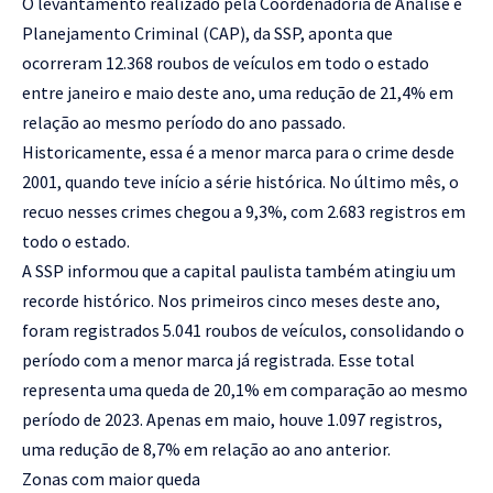
O levantamento realizado pela Coordenadoria de Análise e
Planejamento Criminal (CAP), da SSP, aponta que
ocorreram 12.368 roubos de veículos em todo o estado
entre janeiro e maio deste ano, uma redução de 21,4% em
relação ao mesmo período do ano passado.
Historicamente, essa é a menor marca para o crime desde
2001, quando teve início a série histórica. No último mês, o
recuo nesses crimes chegou a 9,3%, com 2.683 registros em
todo o estado.
A SSP informou que a capital paulista também atingiu um
recorde histórico. Nos primeiros cinco meses deste ano,
foram registrados 5.041 roubos de veículos, consolidando o
período com a menor marca já registrada. Esse total
representa uma queda de 20,1% em comparação ao mesmo
período de 2023. Apenas em maio, houve 1.097 registros,
uma redução de 8,7% em relação ao ano anterior.
Zonas com maior queda