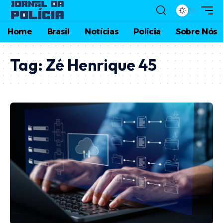
Home
Brasil
Notícias
Polícia
Sobre Nós
Tag:
Zé Henrique 45