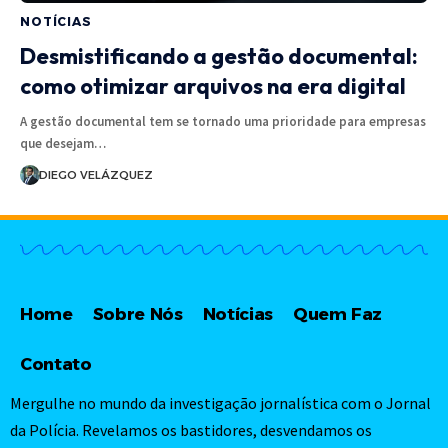
NOTÍCIAS
Desmistificando a gestão documental:
como otimizar arquivos na era digital
A gestão documental tem se tornado uma prioridade para empresas
que desejam…
DIEGO VELÁZQUEZ
Home
Sobre Nós
Notícias
Quem Faz
Contato
Mergulhe no mundo da investigação jornalística com o Jornal
da Polícia. Revelamos os bastidores, desvendamos os