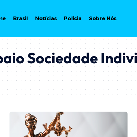
me
Brasil
Notícias
Polícia
Sobre Nós
io Sociedade Indivi