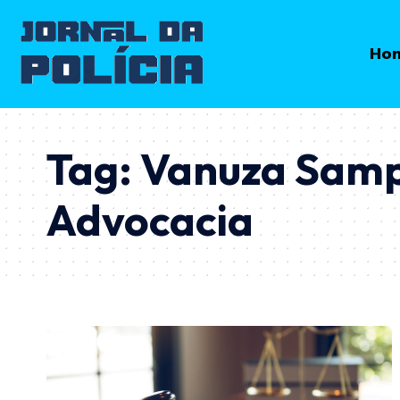
Ho
Tag:
Vanuza Sampa
Advocacia