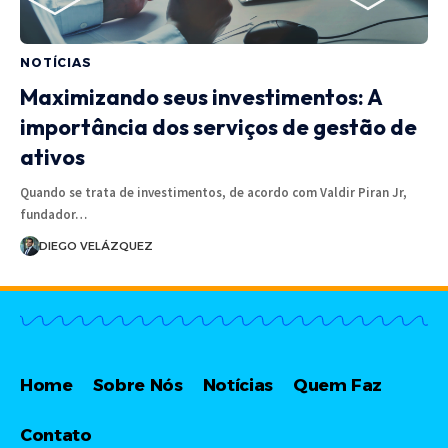
NOTÍCIAS
Maximizando seus investimentos: A
importância dos serviços de gestão de
ativos
Quando se trata de investimentos, de acordo com Valdir Piran Jr,
fundador…
DIEGO VELÁZQUEZ
Home
Sobre Nós
Notícias
Quem Faz
Contato