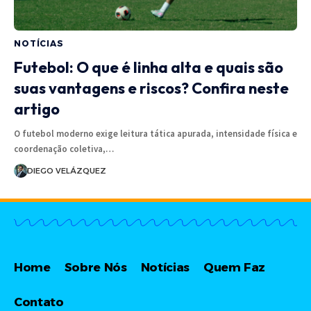
NOTÍCIAS
Futebol: O que é linha alta e quais são
suas vantagens e riscos? Confira neste
artigo
O futebol moderno exige leitura tática apurada, intensidade física e
coordenação coletiva,…
DIEGO VELÁZQUEZ
Home
Sobre Nós
Notícias
Quem Faz
Contato